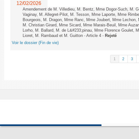
12/02/2026
Amendement de M. Villedieu, M. Bentz, Mme Dogor-Such, M. G
Vaginay, M. Allegret-Pilot, M. Tesson, Mme Laporte, Mme Rimbe
Bourgeois, M. Dragon, Mme Ranc, Mme Joubert, Mme Lechon, M
M. Christian Girard, Mme Sicard, Mme Marais-Beuil, Mme Au
Lorho, M. Ballard, M. de L&#233;pinau, Mme Florence Goulet, 
Lioret, M. Rambaud et M. Guitton - Article 4 -
Rejeté
Voir le dossier (Fin de vie)
1
2
3