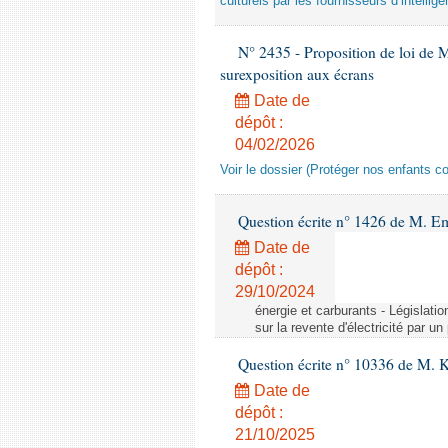
culturels par les fournisseurs d’intelligen
N° 2435 - Proposition de loi de M
surexposition aux écrans
Date de
dépôt :
04/02/2026
Voir le dossier (Protéger nos enfants c
Question écrite n° 1426 de M. E
Date de
dépôt :
29/10/2024
énergie et carburants - Législation
sur la revente d'électricité par un
Question écrite n° 10336 de M. 
Date de
dépôt :
21/10/2025