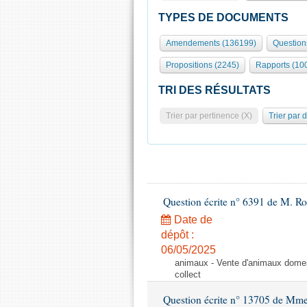
TYPES DE DOCUMENTS
Amendements (136199)
Question
Propositions (2245)
Rapports (10
TRI DES RÉSULTATS
Trier par pertinence (X)
Trier par 
Question écrite n° 6391 de M. R
Date de
dépôt :
06/05/2025
animaux - Vente d'animaux domest
collect
Question écrite n° 13705 de Mme