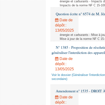
énergie et carburants - Impacts d
Impacts de la norme NF C 15-100 s
Question écrite n° 6574 de M. Jé
Date de
dépôt :
13/05/2025
énergie et carburants - Mise à jo
Mise à jour de la norme NF C 15-1
N° 1385 - Proposition de résolu
généraliser l'interdiction des appar
Date de
dépôt :
13/05/2025
Voir le dossier (Généraliser l'interdic
secondaire)
Amendement n° 1535 - DROIT À 
Date de
dépôt :