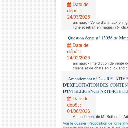
Date de
dépôt :
24/03/2026
animaux - Vente d'animaux en lign
ligne et retrait en magasin (« clic
Question écrite n° 13056 de Mm
Date de
dépôt :
24/02/2026
animaux - Interdiction de vente de
chiens et de chats en click and c
Amendement n° 24 - RELATI
D'EXPLOITATION DES CONTEN
D'INTELLIGENCE ARTIFICIELLE - 1è
Date de
dépôt :
04/06/2026
Amendement de M. Bothorel - Ar
Voir le dossier (Proposition de loi relat