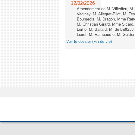
12/02/2026
Amendement de M. Villedieu, M
Vaginay, M. Allegret-Pilot, M. 
Bourgeois, M. Dragon, Mme Ran
M. Christian Girard, Mme Sica
Lorho, M. Ballard, M. de L&#233
Lioret, M. Rambaud et M. Guitton 
Voir le dossier (Fin de vie)