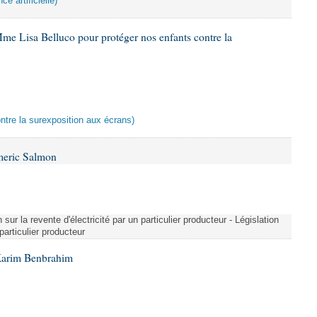
ce artificielle)
me Lisa Belluco pour protéger nos enfants contre la
ontre la surexposition aux écrans)
meric Salmon
 sur la revente d'électricité par un particulier producteur - Législation
 particulier producteur
Karim Benbrahim