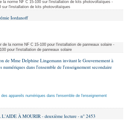
e la norme NF C 15-100 sur l'installation de kits photovoltaïques -
ur l'installation de kits photovoltaïques
rémie Iordanoff
ur de la norme NF C 15-100 pour l'installation de panneaux solaire -
00 pour l'installation de panneaux solaire
tion de Mme Delphine Lingemann invitant le Gouvernement à
eils numériques dans l'ensemble de l'enseignement secondaire
tion des appareils numériques dans l'ensemble de l'enseignement
L'AIDE À MOURIR - deuxième lecture - n° 2453