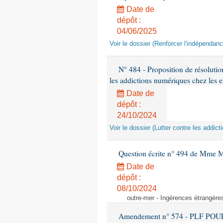
Date de
dépôt :
04/06/2025
Voir le dossier (Renforcer l'indépendan
N° 484 - Proposition de résolutio
les addictions numériques chez les e
Date de
dépôt :
24/10/2024
Voir le dossier (Lutter contre les addi
Question écrite n° 494 de Mme M
Date de
dépôt :
08/10/2024
outre-mer - Ingérences étrangère
Amendement n° 574 - PLF POUR 20