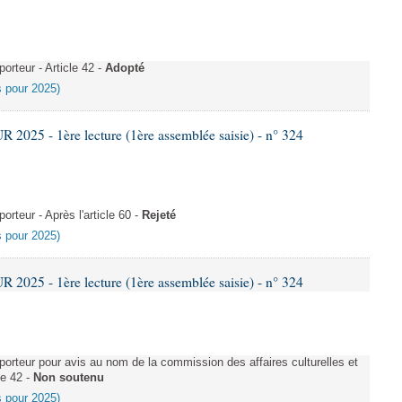
rteur - Article 42 -
Adopté
es pour 2025)
025 - 1ère lecture (1ère assemblée saisie) - n° 324
teur - Après l'article 60 -
Rejeté
es pour 2025)
025 - 1ère lecture (1ère assemblée saisie) - n° 324
rteur pour avis au nom de la commission des affaires culturelles et
le 42 -
Non soutenu
es pour 2025)