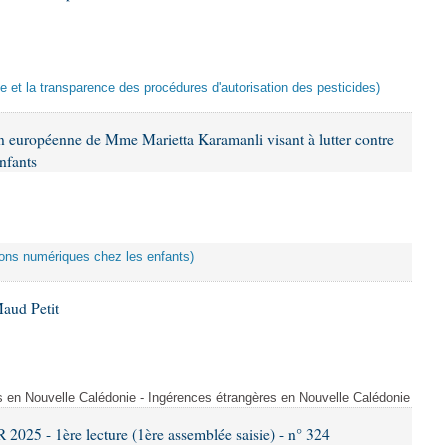
ce et la transparence des procédures d'autorisation des pesticides)
n européenne de Mme Marietta Karamanli visant à lutter contre
nfants
ctions numériques chez les enfants)
aud Petit
s en Nouvelle Calédonie - Ingérences étrangères en Nouvelle Calédonie
25 - 1ère lecture (1ère assemblée saisie) - n° 324