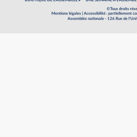
BOUTIQUE DE L'ASSEMBLEE
UNE SEMAINE À L'ASSEMBL
©Tous droits rés
Mentions légales
|
Accessibilité : partiellement 
Assemblée nationale - 126 Rue de l'Un