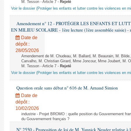
M. Tesson - Article 7 -
Rejeté
Voir le dossier (Protéger les enfants et lutter contre les violences en mi
Amendement n° 12 - PROTÉGER LES ENFANTS ET LU
EN MILIEU SCOLAIRE - 1ère lecture (1ère assemblée saisie) - 
Date de
dépôt :
28/05/2026
Amendement de M. Chudeau, M. Ballard, M. Beaurain, M. Bilde
Carvalho, M. Christian Girard, Mme Joncour, Mme Joubert, M. 
M. Tesson - Article 7 -
Rejeté
Voir le dossier (Protéger les enfants et lutter contre les violences en mi
Question orale sans débat n° 616 de M. Arnaud Simion
Date de
dépôt :
10/02/2026
industrie - Projet BROMO : quelle position du Gouvernement fran
du Gouvernement français ?
N° 2550 - Proposition de loi de M. Yannick Neuder relative à la