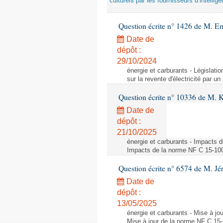
culturels par les fournisseurs d’intelligen
Question écrite n° 1426 de M. E
Date de
dépôt :
29/10/2024
énergie et carburants - Législation
sur la revente d'électricité par un
Question écrite n° 10336 de M. 
Date de
dépôt :
21/10/2025
énergie et carburants - Impacts d
Impacts de la norme NF C 15-100 s
Question écrite n° 6574 de M. Jé
Date de
dépôt :
13/05/2025
énergie et carburants - Mise à jo
Mise à jour de la norme NF C 15-1