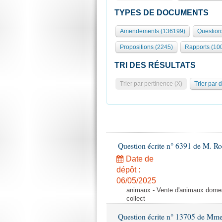
TYPES DE DOCUMENTS
Amendements (136199)
Question
Propositions (2245)
Rapports (10
TRI DES RÉSULTATS
Trier par pertinence (X)
Trier par 
Question écrite n° 6391 de M. R
Date de
dépôt :
06/05/2025
animaux - Vente d'animaux domest
collect
Question écrite n° 13705 de Mme