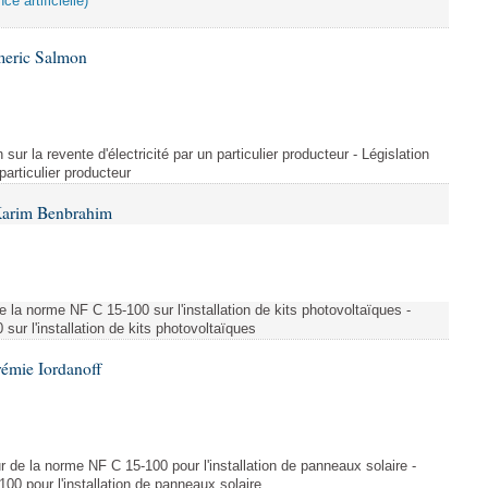
ce artificielle)
meric Salmon
 sur la revente d'électricité par un particulier producteur - Législation
 particulier producteur
Karim Benbrahim
e la norme NF C 15-100 sur l'installation de kits photovoltaïques -
ur l'installation de kits photovoltaïques
rémie Iordanoff
ur de la norme NF C 15-100 pour l'installation de panneaux solaire -
00 pour l'installation de panneaux solaire