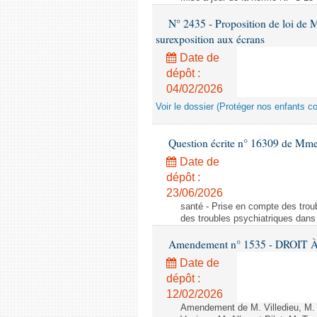
N° 2435 - Proposition de loi de M
surexposition aux écrans
Date de
dépôt :
04/02/2026
Voir le dossier (Protéger nos enfants c
Question écrite n° 16309 de Mm
Date de
dépôt :
23/06/2026
santé - Prise en compte des troub
des troubles psychiatriques dans 
Amendement n° 1535 - DROIT À 
Date de
dépôt :
12/02/2026
Amendement de M. Villedieu, M