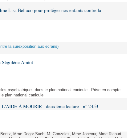
me Lisa Belluco pour protéger nos enfants contre la
ontre la surexposition aux écrans)
e Ségolène Amiot
les psychiatriques dans le plan national canicule - Prise en compte
le plan national canicule
L'AIDE À MOURIR - deuxième lecture - n° 2453
. Bentz, Mme Dogor-Such, M. Gonzalez, Mme Joncour, Mme Ricourt