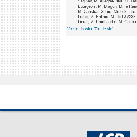
Vaginay, M. Allegret-Pilot, M. 
Bourgeois, M. Dragon, Mme Ran
M. Christian Girard, Mme Sica
Lorho, M. Ballard, M. de L&#233
Lioret, M. Rambaud et M. Guitton 
Voir le dossier (Fin de vie)