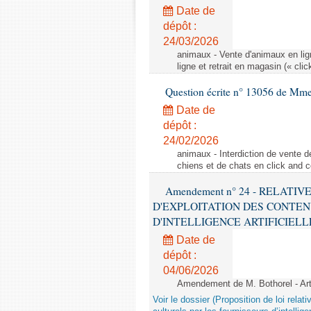
Date de
dépôt :
24/03/2026
animaux - Vente d'animaux en lign
ligne et retrait en magasin (« clic
Question écrite n° 13056 de Mm
Date de
dépôt :
24/02/2026
animaux - Interdiction de vente de
chiens et de chats en click and c
Amendement n° 24 - RELATI
D'EXPLOITATION DES CONTEN
D'INTELLIGENCE ARTIFICIELLE - 1è
Date de
dépôt :
04/06/2026
Amendement de M. Bothorel - Ar
Voir le dossier (Proposition de loi relat