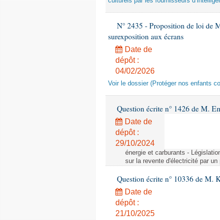
culturels par les fournisseurs d’intelligen
N° 2435 - Proposition de loi de M
surexposition aux écrans
Date de
dépôt :
04/02/2026
Voir le dossier (Protéger nos enfants c
Question écrite n° 1426 de M. E
Date de
dépôt :
29/10/2024
énergie et carburants - Législation
sur la revente d'électricité par un
Question écrite n° 10336 de M. 
Date de
dépôt :
21/10/2025