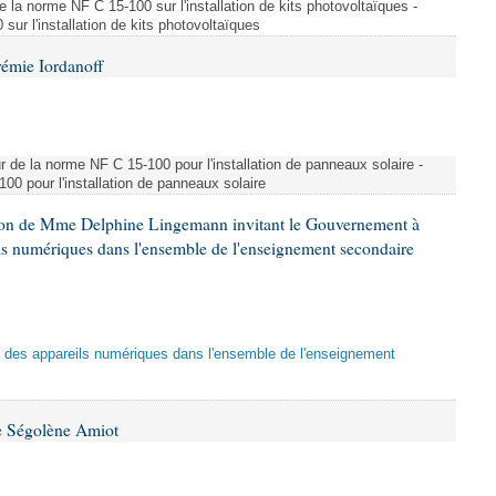
e la norme NF C 15-100 sur l'installation de kits photovoltaïques -
ur l'installation de kits photovoltaïques
rémie Iordanoff
ur de la norme NF C 15-100 pour l'installation de panneaux solaire -
00 pour l'installation de panneaux solaire
tion de Mme Delphine Lingemann invitant le Gouvernement à
eils numériques dans l'ensemble de l'enseignement secondaire
tion des appareils numériques dans l'ensemble de l'enseignement
e Ségolène Amiot