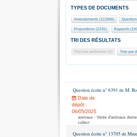
TYPES DE DOCUMENTS
Amendements (122906)
Question
Propositions (2245)
Rapports (10
TRI DES RÉSULTATS
Trier par pertinence (X)
Trier par 
Question écrite n° 6391 de M. R
Date de
dépôt :
06/05/2025
animaux - Vente d'animaux domest
collect
Question écrite n° 13705 de Mme