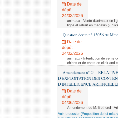
Date de
dépôt :
24/03/2026
animaux - Vente d'animaux en lign
ligne et retrait en magasin (« clic
Question écrite n° 13056 de Mm
Date de
dépôt :
24/02/2026
animaux - Interdiction de vente de
chiens et de chats en click and c
Amendement n° 24 - RELATI
D'EXPLOITATION DES CONTEN
D'INTELLIGENCE ARTIFICIELLE - 1è
Date de
dépôt :
04/06/2026
Amendement de M. Bothorel - Ar
Voir le dossier (Proposition de loi relat