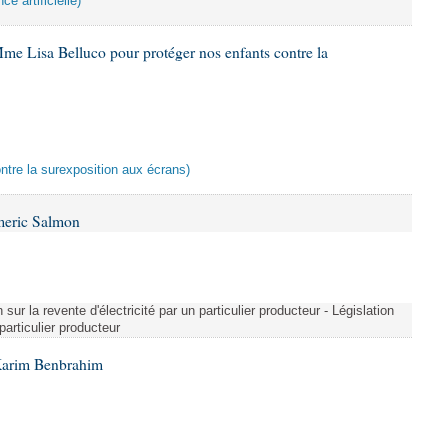
ce artificielle)
me Lisa Belluco pour protéger nos enfants contre la
ontre la surexposition aux écrans)
meric Salmon
 sur la revente d'électricité par un particulier producteur - Législation
 particulier producteur
Karim Benbrahim