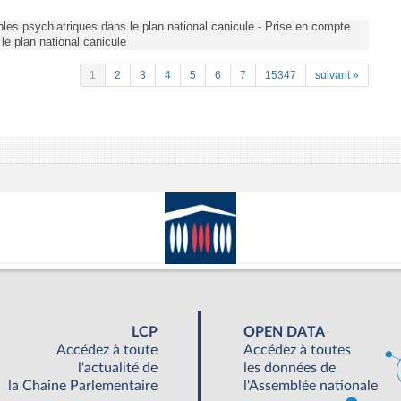
les psychiatriques dans le plan national canicule - Prise en compte
le plan national canicule
1
2
3
4
5
6
7
15347
suivant »
LCP
OPEN DATA
Accédez à toute
Accédez à toutes
l'actualité de
les données de
la Chaine Parlementaire
l'Assemblée nationale