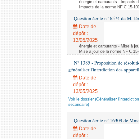
énergie et carburants - Impacts d
Impacts de la norme NF C 15-100 s
Question écrite n° 6574 de M. Jé
Date de
dépôt :
13/05/2025
énergie et carburants - Mise à jo
Mise à jour de la norme NF C 15-1
N° 1385 - Proposition de résolu
généraliser l'interdiction des appar
Date de
dépôt :
13/05/2025
Voir le dossier (Généraliser l'interdic
secondaire)
Question écrite n° 16309 de Mm
Date de
dépôt :