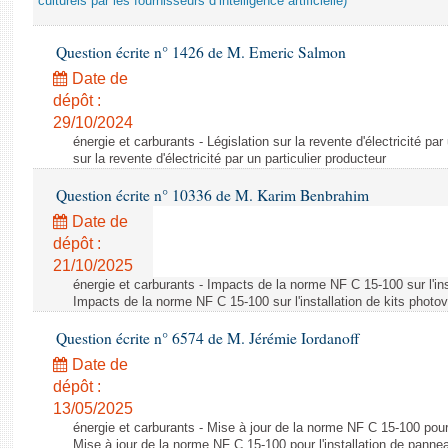
culturels par les fournisseurs d’intelligence artificielle)
Question écrite n° 1426 de M. Emeric Salmon
Date de
dépôt :
29/10/2024
énergie et carburants - Législation sur la revente d'électricité par
sur la revente d'électricité par un particulier producteur
Question écrite n° 10336 de M. Karim Benbrahim
Date de
dépôt :
21/10/2025
énergie et carburants - Impacts de la norme NF C 15-100 sur l'ins
Impacts de la norme NF C 15-100 sur l'installation de kits photo
Question écrite n° 6574 de M. Jérémie Iordanoff
Date de
dépôt :
13/05/2025
énergie et carburants - Mise à jour de la norme NF C 15-100 pour 
Mise à jour de la norme NF C 15-100 pour l'installation de panne