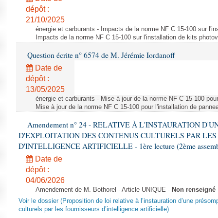
dépôt :
21/10/2025
énergie et carburants - Impacts de la norme NF C 15-100 sur l'ins
Impacts de la norme NF C 15-100 sur l'installation de kits photo
Question écrite n° 6574 de M. Jérémie Iordanoff
Date de
dépôt :
13/05/2025
énergie et carburants - Mise à jour de la norme NF C 15-100 pour 
Mise à jour de la norme NF C 15-100 pour l'installation de panne
Amendement n° 24 - RELATIVE À L'INSTAURATION D'
D'EXPLOITATION DES CONTENUS CULTURELS PAR LES
D'INTELLIGENCE ARTIFICIELLE - 1ère lecture (2ème assemblé
Date de
dépôt :
04/06/2026
Amendement de M. Bothorel - Article UNIQUE -
Non renseigné
Voir le dossier (Proposition de loi relative à l’instauration d’une présom
culturels par les fournisseurs d’intelligence artificielle)