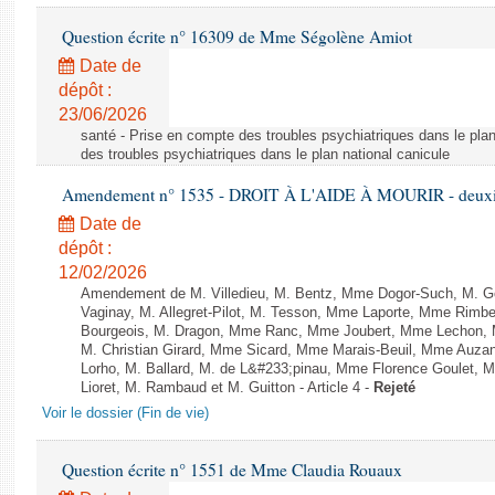
Question écrite n° 16309 de Mme Ségolène Amiot
Date de
dépôt :
23/06/2026
santé - Prise en compte des troubles psychiatriques dans le plan
des troubles psychiatriques dans le plan national canicule
Amendement n° 1535 - DROIT À L'AIDE À MOURIR - deuxièm
Date de
dépôt :
12/02/2026
Amendement de M. Villedieu, M. Bentz, Mme Dogor-Such, M. G
Vaginay, M. Allegret-Pilot, M. Tesson, Mme Laporte, Mme Rimbe
Bourgeois, M. Dragon, Mme Ranc, Mme Joubert, Mme Lechon, M
M. Christian Girard, Mme Sicard, Mme Marais-Beuil, Mme Au
Lorho, M. Ballard, M. de L&#233;pinau, Mme Florence Goulet, 
Lioret, M. Rambaud et M. Guitton - Article 4 -
Rejeté
Voir le dossier (Fin de vie)
Question écrite n° 1551 de Mme Claudia Rouaux