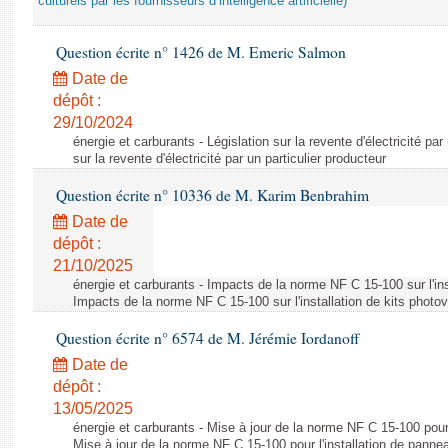
culturels par les fournisseurs d’intelligence artificielle)
Question écrite n° 1426 de M. Emeric Salmon
Date de
dépôt :
29/10/2024
énergie et carburants - Législation sur la revente d'électricité par
sur la revente d'électricité par un particulier producteur
Question écrite n° 10336 de M. Karim Benbrahim
Date de
dépôt :
21/10/2025
énergie et carburants - Impacts de la norme NF C 15-100 sur l'ins
Impacts de la norme NF C 15-100 sur l'installation de kits photo
Question écrite n° 6574 de M. Jérémie Iordanoff
Date de
dépôt :
13/05/2025
énergie et carburants - Mise à jour de la norme NF C 15-100 pour 
Mise à jour de la norme NF C 15-100 pour l'installation de panne