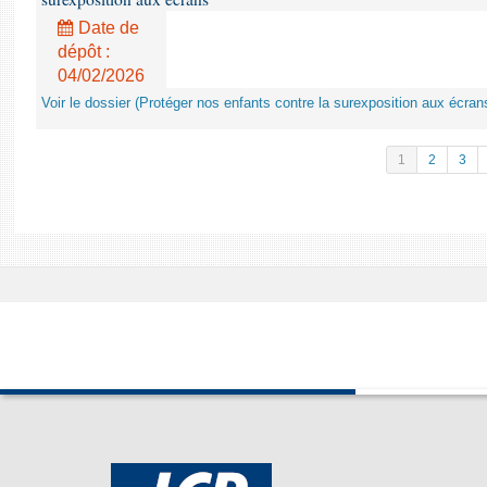
Date de
dépôt :
04/02/2026
Voir le dossier (Protéger nos enfants contre la surexposition aux écran
1
2
3