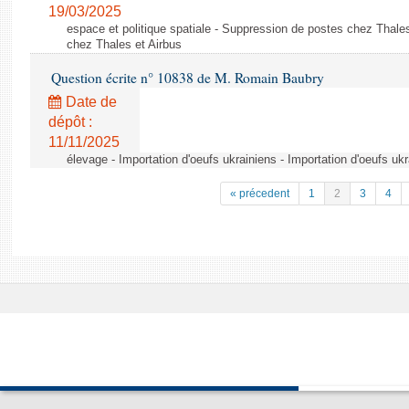
19/03/2025
espace et politique spatiale - Suppression de postes chez Thale
chez Thales et Airbus
Question écrite n° 10838 de M. Romain Baubry
Date de
dépôt :
11/11/2025
élevage - Importation d'oeufs ukrainiens - Importation d'oeufs uk
« précedent
1
2
3
4