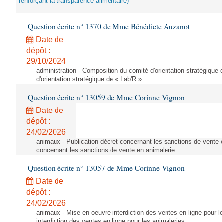
renforçant la transparence alimentaire)
Question écrite n° 1370 de Mme Bénédicte Auzanot
Date de
dépôt :
29/10/2024
administration - Composition du comité d'orientation stratégique
d'orientation stratégique de « Lab'R »
Question écrite n° 13059 de Mme Corinne Vignon
Date de
dépôt :
24/02/2026
animaux - Publication décret concernant les sanctions de vente e
concernant les sanctions de vente en animalerie
Question écrite n° 13057 de Mme Corinne Vignon
Date de
dépôt :
24/02/2026
animaux - Mise en oeuvre interdiction des ventes en ligne pour l
interdiction des ventes en ligne pour les animaleries