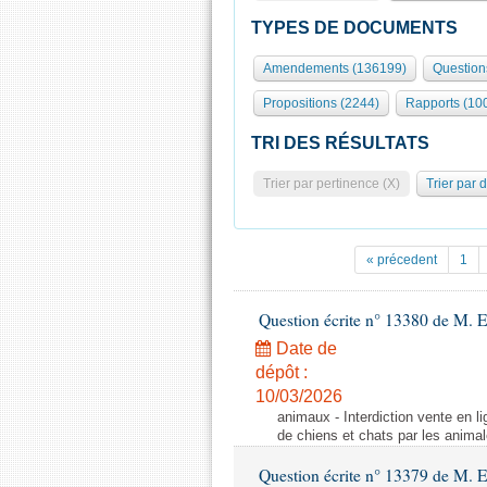
TYPES DE DOCUMENTS
Amendements (136199)
Question
Propositions (2244)
Rapports (10
TRI DES RÉSULTATS
Trier par pertinence (X)
Trier par 
« précedent
1
Question écrite n° 13380 de M. 
Date de
dépôt :
10/03/2026
animaux - Interdiction vente en li
de chiens et chats par les animal
Question écrite n° 13379 de M. 