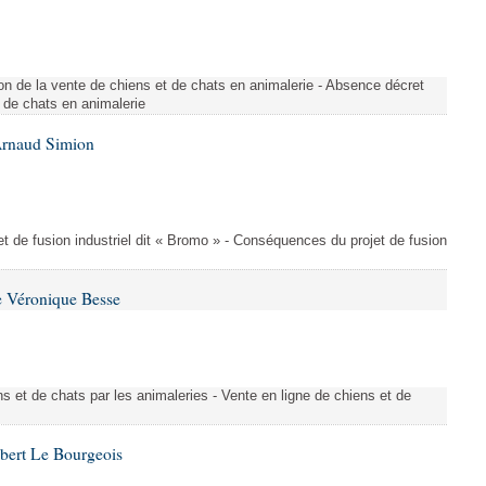
n de la vente de chiens et de chats en animalerie - Absence décret
 de chats en animalerie
Arnaud Simion
t de fusion industriel dit « Bromo » - Conséquences du projet de fusion
e Véronique Besse
s et de chats par les animaleries - Vente en ligne de chiens et de
bert Le Bourgeois