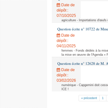
Date de
dépôt :
07/10/2025
agriculture - Importations d'œufs
Question écrite n° 10722 de Mm
Date de
dépôt :
04/11/2025
femmes - Fonds dédiés à la mise
la mise en œuvre de l'Agenda « 
Question écrite n° 12628 de M. A
Date de
dépôt :
03/02/2026
numérique - Capgemini doit cesser
ICE !
« précedent
1