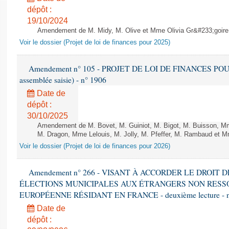
dépôt :
19/10/2024
Amendement de M. Midy, M. Olive et Mme Olivia Gr&#233;goire - 
Voir le dossier (Projet de loi de finances pour 2025)
Amendement n° 105 - PROJET DE LOI DE FINANCES POUR 20
assemblée saisie) - n° 1906
Date de
dépôt :
30/10/2025
Amendement de M. Bovet, M. Guiniot, M. Bigot, M. Buisson, Mm
M. Dragon, Mme Lelouis, M. Jolly, M. Pfeffer, M. Rambaud et Mm
Voir le dossier (Projet de loi de finances pour 2026)
Amendement n° 266 - VISANT À ACCORDER LE DROIT D
ÉLECTIONS MUNICIPALES AUX ÉTRANGERS NON RESSO
EUROPÉENNE RÉSIDANT EN FRANCE - deuxième lecture - n
Date de
dépôt :