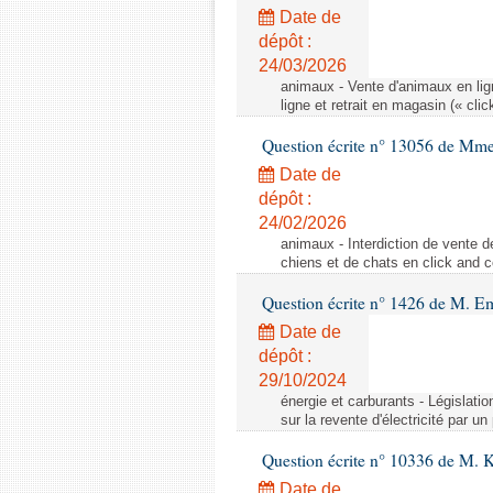
Date de
dépôt :
24/03/2026
animaux - Vente d'animaux en lign
ligne et retrait en magasin (« clic
Question écrite n° 13056 de Mm
Date de
dépôt :
24/02/2026
animaux - Interdiction de vente de
chiens et de chats en click and c
Question écrite n° 1426 de M. E
Date de
dépôt :
29/10/2024
énergie et carburants - Législation
sur la revente d'électricité par un
Question écrite n° 10336 de M. 
Date de