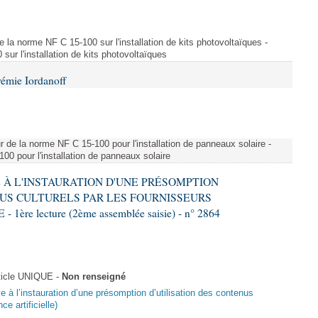
e la norme NF C 15-100 sur l'installation de kits photovoltaïques -
ur l'installation de kits photovoltaïques
rémie Iordanoff
ur de la norme NF C 15-100 pour l'installation de panneaux solaire -
00 pour l'installation de panneaux solaire
VE À L'INSTAURATION D'UNE PRÉSOMPTION
US CULTURELS PAR LES FOURNISSEURS
re lecture (2ème assemblée saisie) - n° 2864
ticle UNIQUE -
Non renseigné
ive à l’instauration d’une présomption d’utilisation des contenus
ce artificielle)