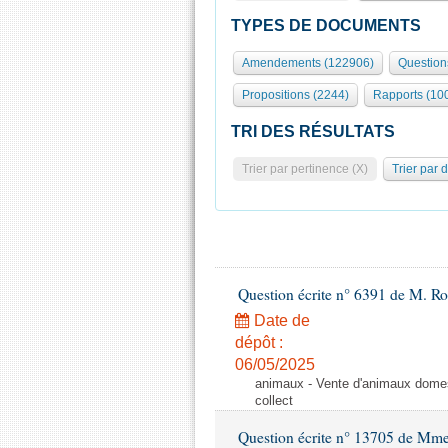
TYPES DE DOCUMENTS
Amendements (122906)
Question
Propositions (2244)
Rapports (10
TRI DES RÉSULTATS
Trier par pertinence (X)
Trier par 
Question écrite n° 6391 de M. R
Date de
dépôt :
06/05/2025
animaux - Vente d'animaux domest
collect
Question écrite n° 13705 de Mme