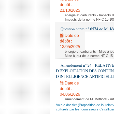
dépôt :
21/10/2025
énergie et carburants - Impacts d
Impacts de la norme NF C 15-100 s
Question écrite n° 6574 de M. Jé
Date de
dépôt :
13/05/2025
énergie et carburants - Mise à jo
Mise à jour de la norme NF C 15-1
Amendement n° 24 - RELATI
D'EXPLOITATION DES CONTEN
D'INTELLIGENCE ARTIFICIELLE - 1è
Date de
dépôt :
04/06/2026
Amendement de M. Bothorel - Ar
Voir le dossier (Proposition de loi relat
culturels par les fournisseurs d’intelligen