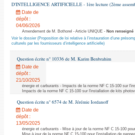
D'INTELLIGENCE ARTIFICIELLE - 1ère lecture (2ème assemblé
Date de
dépôt :
04/06/2026
Amendement de M. Bothorel - Article UNIQUE -
Non renseigné
Voir le dossier (Proposition de loi relative à l’instauration d’une présom
culturels par les fournisseurs d’intelligence artificielle)
Question écrite n° 10336 de M. Karim Benbrahim
Date de
dépôt :
21/10/2025
énergie et carburants - Impacts de la norme NF C 15-100 sur l'ins
Impacts de la norme NF C 15-100 sur l'installation de kits photo
Question écrite n° 6574 de M. Jérémie Iordanoff
Date de
dépôt :
13/05/2025
énergie et carburants - Mise à jour de la norme NF C 15-100 pour 
Mise à jour de la norme NF C 15-100 pour l'installation de panne