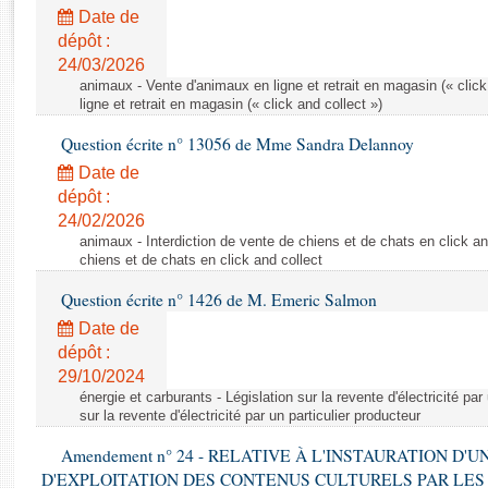
Rapports d'enquête
Date de
Rapports législatifs
dépôt :
Rapports sur l'application des lois
24/03/2026
Baromètre de l’application des lois
animaux - Vente d'animaux en ligne et retrait en magasin (« click
ligne et retrait en magasin (« click and collect »)
Question écrite n° 13056 de Mme Sandra Delannoy
Dossiers législatifs
Date de
Budget et sécurité sociale
dépôt :
Questions écrites et orales
24/02/2026
Comptes rendus des débats
animaux - Interdiction de vente de chiens et de chats en click and
chiens et de chats en click and collect
Question écrite n° 1426 de M. Emeric Salmon
Date de
dépôt :
29/10/2024
énergie et carburants - Législation sur la revente d'électricité par
sur la revente d'électricité par un particulier producteur
Amendement n° 24 - RELATIVE À L'INSTAURATION D'
D'EXPLOITATION DES CONTENUS CULTURELS PAR LES