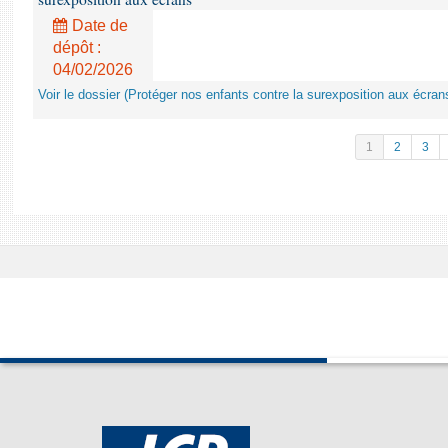
Date de
dépôt :
04/02/2026
Voir le dossier (Protéger nos enfants contre la surexposition aux écran
1
2
3