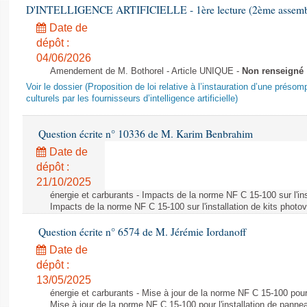
D'INTELLIGENCE ARTIFICIELLE - 1ère lecture (2ème assemblé
Date de
dépôt :
04/06/2026
Amendement de M. Bothorel - Article UNIQUE -
Non renseigné
Voir le dossier (Proposition de loi relative à l’instauration d’une présom
culturels par les fournisseurs d’intelligence artificielle)
Question écrite n° 10336 de M. Karim Benbrahim
Date de
dépôt :
21/10/2025
énergie et carburants - Impacts de la norme NF C 15-100 sur l'ins
Impacts de la norme NF C 15-100 sur l'installation de kits photo
Question écrite n° 6574 de M. Jérémie Iordanoff
Date de
dépôt :
13/05/2025
énergie et carburants - Mise à jour de la norme NF C 15-100 pour 
Mise à jour de la norme NF C 15-100 pour l'installation de panne