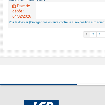
Date de
dépôt :
04/02/2026
Voir le dossier (Protéger nos enfants contre la surexposition aux écran
1
2
3