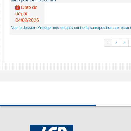
Date de
dépôt :
04/02/2026
Voir le dossier (Protéger nos enfants contre la surexposition aux écran
1
2
3