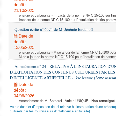
dépôt :
21/10/2025
énergie et carburants - Impacts de la norme NF C 15-100 sur l'ins
Impacts de la norme NF C 15-100 sur l'installation de kits photo
Question écrite n° 6574 de M. Jérémie Iordanoff
Date de
dépôt :
13/05/2025
énergie et carburants - Mise à jour de la norme NF C 15-100 pour 
Mise à jour de la norme NF C 15-100 pour l'installation de panne
Amendement n° 24 - RELATIVE À L'INSTAURATION D'
D'EXPLOITATION DES CONTENUS CULTURELS PAR LES
D'INTELLIGENCE ARTIFICIELLE - 1ère lecture (2ème assemblé
Date de
dépôt :
04/06/2026
Amendement de M. Bothorel - Article UNIQUE -
Non renseigné
Voir le dossier (Proposition de loi relative à l’instauration d’une présom
culturels par les fournisseurs d’intelligence artificielle)