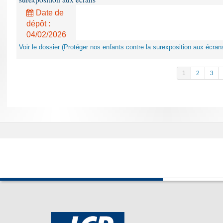
Date de
dépôt :
04/02/2026
Voir le dossier (Protéger nos enfants contre la surexposition aux écran
1
2
3