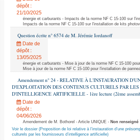
dépôt :
21/10/2025
énergie et carburants - Impacts de la norme NF C 15-100 sur l'ins
Impacts de la norme NF C 15-100 sur l'installation de kits photo
Question écrite n° 6574 de M. Jérémie Iordanoff
Date de
dépôt :
13/05/2025
énergie et carburants - Mise à jour de la norme NF C 15-100 pour 
Mise à jour de la norme NF C 15-100 pour l'installation de panne
Amendement n° 24 - RELATIVE À L'INSTAURATION D'
D'EXPLOITATION DES CONTENUS CULTURELS PAR LES
D'INTELLIGENCE ARTIFICIELLE - 1ère lecture (2ème assemblé
Date de
dépôt :
04/06/2026
Amendement de M. Bothorel - Article UNIQUE -
Non renseigné
Voir le dossier (Proposition de loi relative à l’instauration d’une présom
culturels par les fournisseurs d’intelligence artificielle)