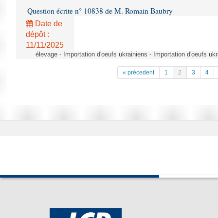
Question écrite n° 10838 de M. Romain Baubry
Date de
dépôt :
11/11/2025
élevage - Importation d'oeufs ukrainiens - Importation d'oeufs uk
« précedent
1
2
3
4