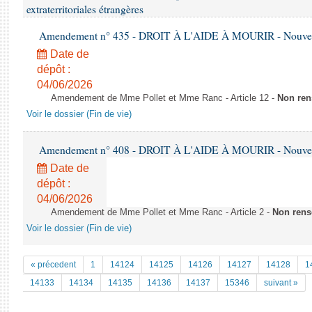
extraterritoriales étrangères
Amendement n° 435 - DROIT À L'AIDE À MOURIR - Nouvelle
Date de
dépôt :
04/06/2026
Amendement de Mme Pollet et Mme Ranc - Article 12 -
Non ren
Voir le dossier (Fin de vie)
Amendement n° 408 - DROIT À L'AIDE À MOURIR - Nouvelle
Date de
dépôt :
04/06/2026
Amendement de Mme Pollet et Mme Ranc - Article 2 -
Non rens
Voir le dossier (Fin de vie)
« précedent
1
14124
14125
14126
14127
14128
1
14133
14134
14135
14136
14137
15346
suivant »