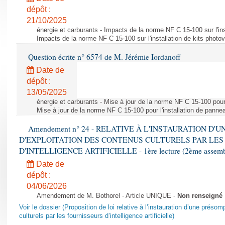
dépôt :
21/10/2025
énergie et carburants - Impacts de la norme NF C 15-100 sur l'ins
Impacts de la norme NF C 15-100 sur l'installation de kits photo
Question écrite n° 6574 de M. Jérémie Iordanoff
Date de
dépôt :
13/05/2025
énergie et carburants - Mise à jour de la norme NF C 15-100 pour 
Mise à jour de la norme NF C 15-100 pour l'installation de panne
Amendement n° 24 - RELATIVE À L'INSTAURATION D'
D'EXPLOITATION DES CONTENUS CULTURELS PAR LES
D'INTELLIGENCE ARTIFICIELLE - 1ère lecture (2ème assemblé
Date de
dépôt :
04/06/2026
Amendement de M. Bothorel - Article UNIQUE -
Non renseigné
Voir le dossier (Proposition de loi relative à l’instauration d’une présom
culturels par les fournisseurs d’intelligence artificielle)