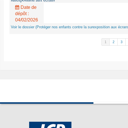
Date de
dépôt :
04/02/2026
Voir le dossier (Protéger nos enfants contre la surexposition aux écran
1
2
3