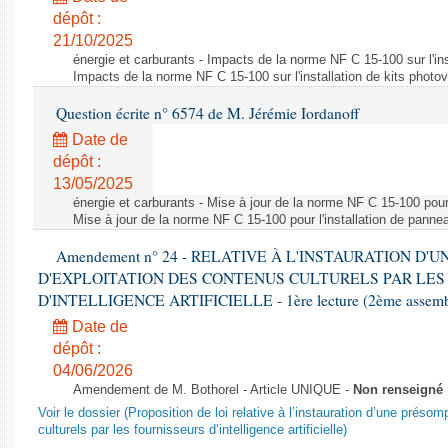
dépôt :
21/10/2025
énergie et carburants - Impacts de la norme NF C 15-100 sur l'ins
Impacts de la norme NF C 15-100 sur l'installation de kits photo
Question écrite n° 6574 de M. Jérémie Iordanoff
Date de
dépôt :
13/05/2025
énergie et carburants - Mise à jour de la norme NF C 15-100 pour 
Mise à jour de la norme NF C 15-100 pour l'installation de panne
Amendement n° 24 - RELATIVE À L'INSTAURATION D'
D'EXPLOITATION DES CONTENUS CULTURELS PAR LES
D'INTELLIGENCE ARTIFICIELLE - 1ère lecture (2ème assemblé
Date de
dépôt :
04/06/2026
Amendement de M. Bothorel - Article UNIQUE -
Non renseigné
Voir le dossier (Proposition de loi relative à l’instauration d’une présom
culturels par les fournisseurs d’intelligence artificielle)