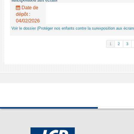
Date de
dépôt :
04/02/2026
Voir le dossier (Protéger nos enfants contre la surexposition aux écran
1
2
3