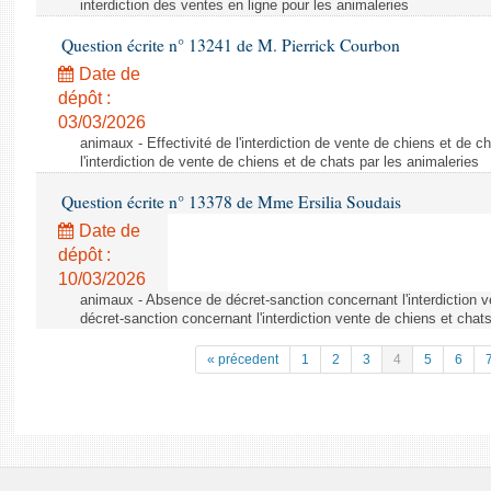
interdiction des ventes en ligne pour les animaleries
Question écrite n° 13241 de M. Pierrick Courbon
Date de
dépôt :
03/03/2026
animaux - Effectivité de l'interdiction de vente de chiens et de ch
l'interdiction de vente de chiens et de chats par les animaleries
Question écrite n° 13378 de Mme Ersilia Soudais
Date de
dépôt :
10/03/2026
animaux - Absence de décret-sanction concernant l'interdiction 
décret-sanction concernant l'interdiction vente de chiens et chat
« précedent
1
2
3
4
5
6