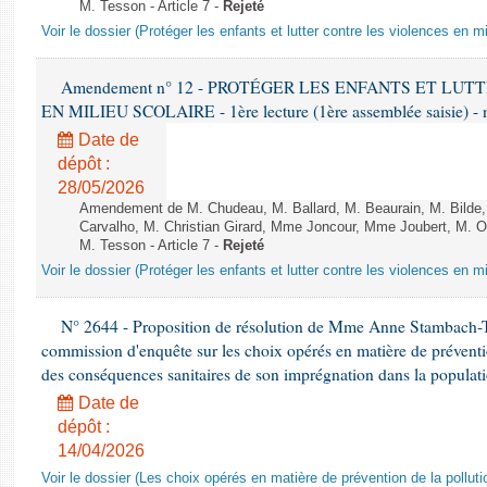
M. Tesson - Article 7 -
Rejeté
Voir le dossier (Protéger les enfants et lutter contre les violences en mi
Amendement n° 12 - PROTÉGER LES ENFANTS ET LU
EN MILIEU SCOLAIRE - 1ère lecture (1ère assemblée saisie) - 
Date de
dépôt :
28/05/2026
Amendement de M. Chudeau, M. Ballard, M. Beaurain, M. Bilde
Carvalho, M. Christian Girard, Mme Joncour, Mme Joubert, M. 
M. Tesson - Article 7 -
Rejeté
Voir le dossier (Protéger les enfants et lutter contre les violences en mi
N° 2644 - Proposition de résolution de Mme Anne Stambach-Ter
commission d'enquête sur les choix opérés en matière de préventi
des conséquences sanitaires de son imprégnation dans la populati
Date de
dépôt :
14/04/2026
Voir le dossier (Les choix opérés en matière de prévention de la poll