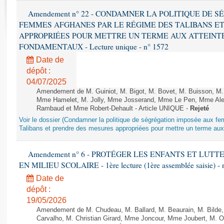
Rapports d'enquête
Amendement n° 22 - CONDAMNER LA POLITIQUE DE 
Rapports législatifs
FEMMES AFGHANES PAR LE RÉGIME DES TALIBANS E
Rapports sur l'application des lois
APPROPRIÉES POUR METTRE UN TERME AUX ATTEINTE
Baromètre de l’application des lois
FONDAMENTAUX - Lecture unique - n° 1572
Date de
Dossiers législatifs
dépôt :
Budget et sécurité sociale
04/07/2025
Amendement de M. Guiniot, M. Bigot, M. Bovet, M. Buisson, M.
Questions écrites et orales
Mme Hamelet, M. Jolly, Mme Josserand, Mme Le Pen, Mme Alex
Comptes rendus des débats
Rambaud et Mme Robert-Dehault - Article UNIQUE -
Rejeté
Voir le dossier (Condamner la politique de ségrégation imposée aux f
Talibans et prendre des mesures appropriées pour mettre un terme aux 
Amendement n° 6 - PROTÉGER LES ENFANTS ET LUT
EN MILIEU SCOLAIRE - 1ère lecture (1ère assemblée saisie) - 
Date de
dépôt :
19/05/2026
Amendement de M. Chudeau, M. Ballard, M. Beaurain, M. Bilde
Carvalho, M. Christian Girard, Mme Joncour, Mme Joubert, M. 