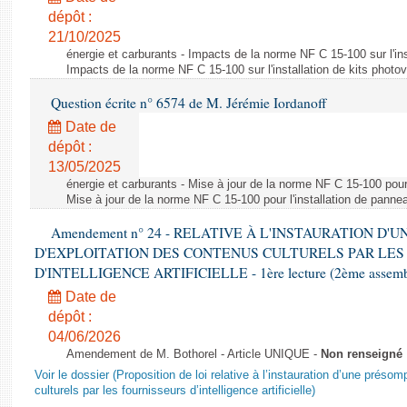
dépôt :
21/10/2025
énergie et carburants - Impacts de la norme NF C 15-100 sur l'ins
Impacts de la norme NF C 15-100 sur l'installation de kits photo
Question écrite n° 6574 de M. Jérémie Iordanoff
Date de
dépôt :
13/05/2025
énergie et carburants - Mise à jour de la norme NF C 15-100 pour 
Mise à jour de la norme NF C 15-100 pour l'installation de panne
Amendement n° 24 - RELATIVE À L'INSTAURATION D'
D'EXPLOITATION DES CONTENUS CULTURELS PAR LES
D'INTELLIGENCE ARTIFICIELLE - 1ère lecture (2ème assemblé
Date de
dépôt :
04/06/2026
Amendement de M. Bothorel - Article UNIQUE -
Non renseigné
Voir le dossier (Proposition de loi relative à l’instauration d’une présom
culturels par les fournisseurs d’intelligence artificielle)