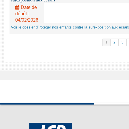
Date de
dépôt :
04/02/2026
Voir le dossier (Protéger nos enfants contre la surexposition aux écran
1
2
3