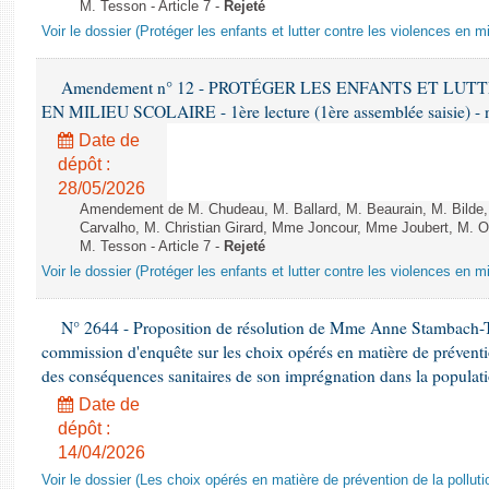
M. Tesson - Article 7 -
Rejeté
Voir le dossier (Protéger les enfants et lutter contre les violences en mi
Amendement n° 12 - PROTÉGER LES ENFANTS ET LU
EN MILIEU SCOLAIRE - 1ère lecture (1ère assemblée saisie) - 
Date de
dépôt :
28/05/2026
Amendement de M. Chudeau, M. Ballard, M. Beaurain, M. Bilde
Carvalho, M. Christian Girard, Mme Joncour, Mme Joubert, M. 
M. Tesson - Article 7 -
Rejeté
Voir le dossier (Protéger les enfants et lutter contre les violences en mi
N° 2644 - Proposition de résolution de Mme Anne Stambach-Ter
commission d'enquête sur les choix opérés en matière de préventi
des conséquences sanitaires de son imprégnation dans la populati
Date de
dépôt :
14/04/2026
Voir le dossier (Les choix opérés en matière de prévention de la poll