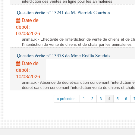
interdiction des ventes en ligne pour les animaleries
Question écrite n° 13241 de M. Pierrick Courbon
Date de
dépôt :
03/03/2026
animaux - Effectivité de l'interdiction de vente de chiens et de ch
l'interdiction de vente de chiens et de chats par les animaleries
Question écrite n° 13378 de Mme Ersilia Soudais
Date de
dépôt :
10/03/2026
animaux - Absence de décret-sanction concernant l'interdiction 
décret-sanction concernant l'interdiction vente de chiens et chat
« précedent
1
2
3
4
5
6