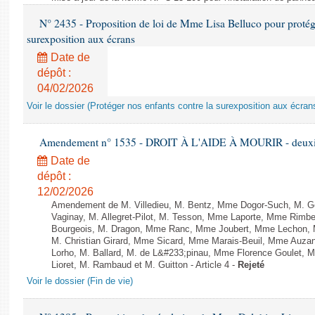
N° 2435 - Proposition de loi de Mme Lisa Belluco pour protége
surexposition aux écrans
Date de
dépôt :
04/02/2026
Voir le dossier (Protéger nos enfants contre la surexposition aux écran
Amendement n° 1535 - DROIT À L'AIDE À MOURIR - deuxièm
Date de
dépôt :
12/02/2026
Amendement de M. Villedieu, M. Bentz, Mme Dogor-Such, M. G
Vaginay, M. Allegret-Pilot, M. Tesson, Mme Laporte, Mme Rimbe
Bourgeois, M. Dragon, Mme Ranc, Mme Joubert, Mme Lechon, M
M. Christian Girard, Mme Sicard, Mme Marais-Beuil, Mme Au
Lorho, M. Ballard, M. de L&#233;pinau, Mme Florence Goulet, 
Lioret, M. Rambaud et M. Guitton - Article 4 -
Rejeté
Voir le dossier (Fin de vie)