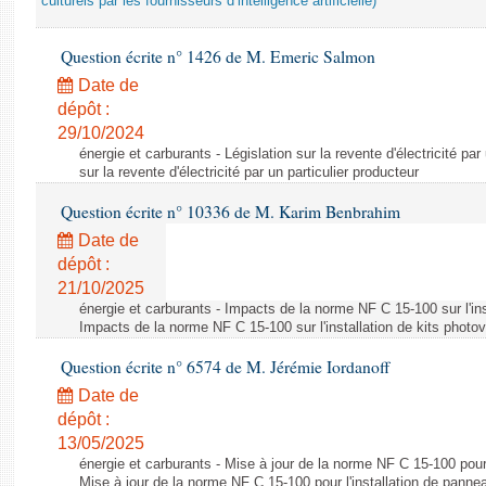
culturels par les fournisseurs d’intelligence artificielle)
Question écrite n° 1426 de M. Emeric Salmon
Date de
dépôt :
29/10/2024
énergie et carburants - Législation sur la revente d'électricité par
sur la revente d'électricité par un particulier producteur
Question écrite n° 10336 de M. Karim Benbrahim
Date de
dépôt :
21/10/2025
énergie et carburants - Impacts de la norme NF C 15-100 sur l'ins
Impacts de la norme NF C 15-100 sur l'installation de kits photo
Question écrite n° 6574 de M. Jérémie Iordanoff
Date de
dépôt :
13/05/2025
énergie et carburants - Mise à jour de la norme NF C 15-100 pour 
Mise à jour de la norme NF C 15-100 pour l'installation de panne