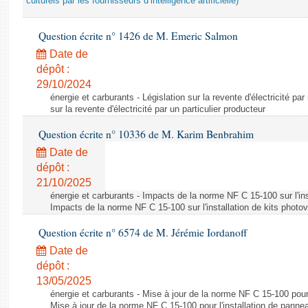
culturels par les fournisseurs d’intelligence artificielle)
Question écrite n° 1426 de M. Emeric Salmon
Date de
dépôt :
29/10/2024
énergie et carburants - Législation sur la revente d'électricité par
sur la revente d'électricité par un particulier producteur
Question écrite n° 10336 de M. Karim Benbrahim
Date de
dépôt :
21/10/2025
énergie et carburants - Impacts de la norme NF C 15-100 sur l'ins
Impacts de la norme NF C 15-100 sur l'installation de kits photo
Question écrite n° 6574 de M. Jérémie Iordanoff
Date de
dépôt :
13/05/2025
énergie et carburants - Mise à jour de la norme NF C 15-100 pour 
Mise à jour de la norme NF C 15-100 pour l'installation de panne