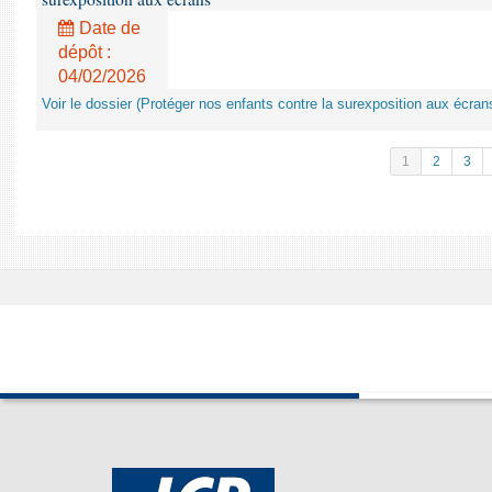
Date de
dépôt :
04/02/2026
Voir le dossier (Protéger nos enfants contre la surexposition aux écran
1
2
3