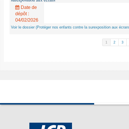
Date de
dépôt :
04/02/2026
Voir le dossier (Protéger nos enfants contre la surexposition aux écran
1
2
3