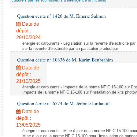
culturels par les fournisseurs d’intelligence artificielle)
Question écrite n° 1426 de M. Emeric Salmon
Date de
dépôt :
29/10/2024
énergie et carburants - Législation sur la revente d'électricité par
sur la revente d'électricité par un particulier producteur
Question écrite n° 10336 de M. Karim Benbrahim
Date de
dépôt :
21/10/2025
énergie et carburants - Impacts de la norme NF C 15-100 sur l'ins
Impacts de la norme NF C 15-100 sur l'installation de kits photo
Question écrite n° 6574 de M. Jérémie Iordanoff
Date de
dépôt :
13/05/2025
énergie et carburants - Mise à jour de la norme NF C 15-100 pour 
Mise à jour de la norme NF C 15-100 pour l'installation de panne