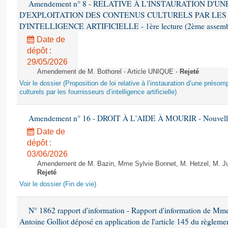
Amendement n° 8 - RELATIVE À L'INSTAURATION D'
D'EXPLOITATION DES CONTENUS CULTURELS PAR LES
D'INTELLIGENCE ARTIFICIELLE - 1ère lecture (2ème assemblé
Date de
dépôt :
29/05/2026
Amendement de M. Bothorel - Article UNIQUE -
Rejeté
Voir le dossier (Proposition de loi relative à l’instauration d’une présom
culturels par les fournisseurs d’intelligence artificielle)
Amendement n° 16 - DROIT À L'AIDE À MOURIR - Nouvelle 
Date de
dépôt :
03/06/2026
Amendement de M. Bazin, Mme Sylvie Bonnet, M. Hetzel, M. Juvi
Rejeté
Voir le dossier (Fin de vie)
N° 1862 rapport d'information - Rapport d'information de M
Antoine Golliot déposé en application de l'article 145 du règlemen