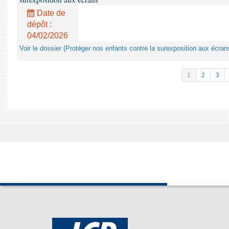
Date de
dépôt :
04/02/2026
Voir le dossier (Protéger nos enfants contre la surexposition aux écran
1
2
3