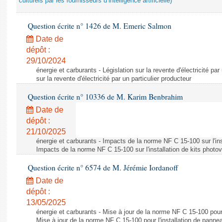
culturels par les fournisseurs d’intelligence artificielle)
Question écrite n° 1426 de M. Emeric Salmon
Date de
dépôt :
29/10/2024
énergie et carburants - Législation sur la revente d'électricité par
sur la revente d'électricité par un particulier producteur
Question écrite n° 10336 de M. Karim Benbrahim
Date de
dépôt :
21/10/2025
énergie et carburants - Impacts de la norme NF C 15-100 sur l'ins
Impacts de la norme NF C 15-100 sur l'installation de kits photo
Question écrite n° 6574 de M. Jérémie Iordanoff
Date de
dépôt :
13/05/2025
énergie et carburants - Mise à jour de la norme NF C 15-100 pour 
Mise à jour de la norme NF C 15-100 pour l'installation de panne