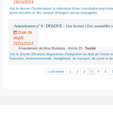
29/10/2024
Voir le dossier (Systématiser la réalisation d'une consultation psychol
primo-arrivants et des mineurs étrangers non-accompagnés)
Amendement n° 8 - DDADUE - 1ère lecture (1ère assemblée sai
Date de
dépôt :
22/11/2024
Amendement de Mme Brulebois - Article 15 -
Tombé
Voir le dossier (Diverses dispositions d’adaptation au droit de l’Unio
financière, environnementale, énergétique, de transport, de santé et de
« précedent
1
2
3
4
5
6