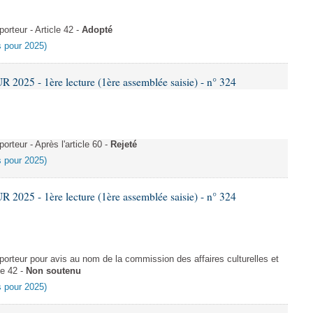
rteur - Article 42 -
Adopté
es pour 2025)
025 - 1ère lecture (1ère assemblée saisie) - n° 324
teur - Après l'article 60 -
Rejeté
es pour 2025)
025 - 1ère lecture (1ère assemblée saisie) - n° 324
rteur pour avis au nom de la commission des affaires culturelles et
le 42 -
Non soutenu
es pour 2025)