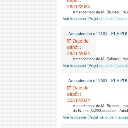
dépôt :
28/10/2024
Amendement de M. Bruneau, rappo
Voir le dossier (Projet de loi de financ
Amendement n° 2105 - PLF POUR 2
Date de
dépôt :
28/10/2024
Amendement de M. Sabatou, rappor
Voir le dossier (Projet de loi de financ
Amendement n° 2603 - PLF POUR 2
Date de
dépôt :
30/10/2024
Amendement de M. Bruneau, rappo
de l&apos;&#233;ducation - Artic
Voir le dossier (Projet de loi de financ