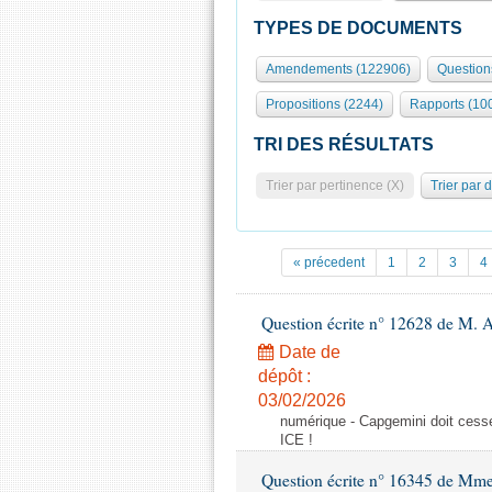
TYPES DE DOCUMENTS
Amendements (122906)
Question
Propositions (2244)
Rapports (10
TRI DES RÉSULTATS
Trier par pertinence (X)
Trier par 
« précedent
1
2
3
4
Question écrite n° 12628 de M. A
Date de
dépôt :
03/02/2026
numérique - Capgemini doit cesser
ICE !
Question écrite n° 16345 de Mm