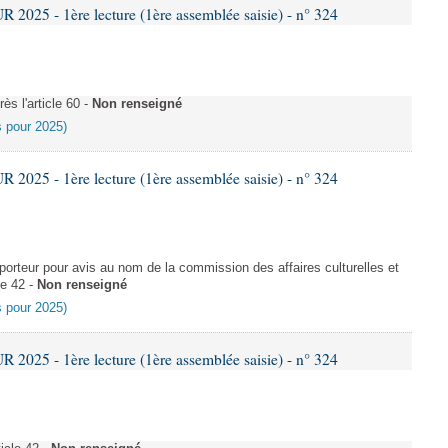
025 - 1ère lecture (1ère assemblée saisie) - n° 324
s l'article 60 -
Non renseigné
es pour 2025)
025 - 1ère lecture (1ère assemblée saisie) - n° 324
rteur pour avis au nom de la commission des affaires culturelles et
le 42 -
Non renseigné
es pour 2025)
025 - 1ère lecture (1ère assemblée saisie) - n° 324