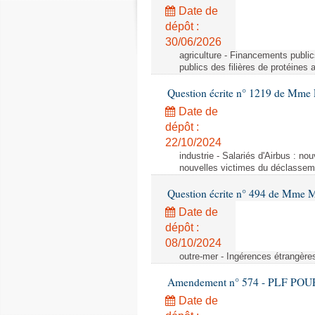
Date de
dépôt :
30/06/2026
agriculture - Financements public
publics des filières de protéines
Question écrite n° 1219 de Mme 
Date de
dépôt :
22/10/2024
industrie - Salariés d'Airbus : no
nouvelles victimes du déclasseme
Question écrite n° 494 de Mme M
Date de
dépôt :
08/10/2024
outre-mer - Ingérences étrangère
Amendement n° 574 - PLF POUR 20
Date de