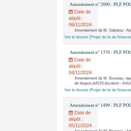
Amendement n° 2090 - PLF POUR 2
Date de
dépôt :
06/11/2024
Amendement de M. Sabatou - Aprè
Voir le dossier (Projet de loi de financ
Amendement n° 1370 - PLF POUR 2
Date de
dépôt :
04/11/2024
Amendement de M. Bruneau, rappo
de l&apos;&#233;ducation - Artic
Voir le dossier (Projet de loi de financ
Amendement n° 1499 - PLF POUR 2
Date de
dépôt :
05/11/2024