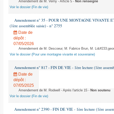
Amendement de M. Verny - Article 5 -
Non renseigné
Voir le dossier (Fin de vie)
Amendement n° 35 - POUR UNE MONTAGNE VIVANTE ET 
(1ère assemblée saisie) - n° 2755
Date de
dépôt :
07/05/2026
Amendement de M. Descoeur, M. Fabrice Brun, M. Li&#233;geon e
Voir le dossier (Pour une montagne vivante et souveraine)
Amendement n° 817 - FIN DE VIE - 1ère lecture (1ère assembl
Date de
dépôt :
07/05/2025
Amendement de M. Rodwell - Après l'article 15 -
Non soutenu
Voir le dossier (Fin de vie)
Amendement n° 2390 - FIN DE VIE - 1ère lecture (1ère assemb