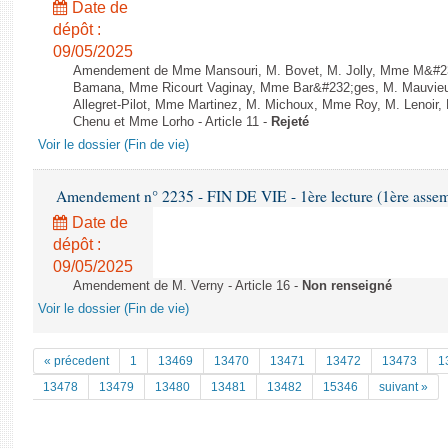
Date de
dépôt :
09/05/2025
Amendement de Mme Mansouri, M. Bovet, M. Jolly, Mme M&#2
Bamana, Mme Ricourt Vaginay, Mme Bar&#232;ges, M. Mauvieux
Allegret-Pilot, Mme Martinez, M. Michoux, Mme Roy, M. Lenoir, M
Chenu et Mme Lorho - Article 11 -
Rejeté
Voir le dossier (Fin de vie)
Amendement n° 2235 - FIN DE VIE - 1ère lecture (1ère assemb
Date de
dépôt :
09/05/2025
Amendement de M. Verny - Article 16 -
Non renseigné
Voir le dossier (Fin de vie)
« précedent
1
13469
13470
13471
13472
13473
1
13478
13479
13480
13481
13482
15346
suivant »