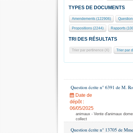
TYPES DE DOCUMENTS
Amendements (122906)
Question
Propositions (2244)
Rapports (10
TRI DES RÉSULTATS
Trier par pertinence (X)
Trier par 
Question écrite n° 6391 de M. R
Date de
dépôt :
06/05/2025
animaux - Vente d'animaux domest
collect
Question écrite n° 13705 de Mme