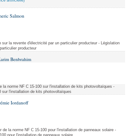
ce artificielle)
meric Salmon
 sur la revente d'électricité par un particulier producteur - Législation
 particulier producteur
Karim Benbrahim
e la norme NF C 15-100 sur l'installation de kits photovoltaïques -
ur l'installation de kits photovoltaïques
rémie Iordanoff
ur de la norme NF C 15-100 pour l'installation de panneaux solaire -
00 pour l'installation de panneaux solaire