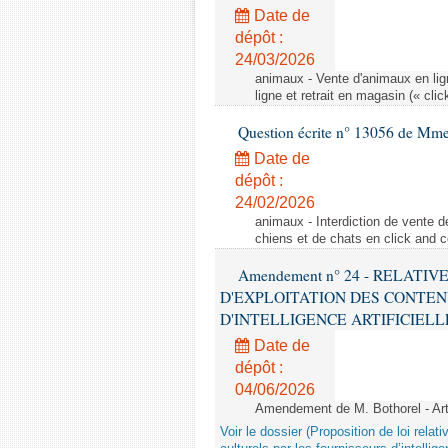
Date de
dépôt :
24/03/2026
animaux - Vente d'animaux en lign
ligne et retrait en magasin (« clic
Question écrite n° 13056 de Mm
Date de
dépôt :
24/02/2026
animaux - Interdiction de vente de
chiens et de chats en click and c
Amendement n° 24 - RELATI
D'EXPLOITATION DES CONTEN
D'INTELLIGENCE ARTIFICIELLE - 1è
Date de
dépôt :
04/06/2026
Amendement de M. Bothorel - Ar
Voir le dossier (Proposition de loi relat