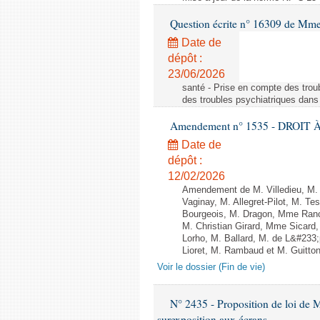
Question écrite n° 16309 de Mm
Date de
dépôt :
23/06/2026
santé - Prise en compte des troub
des troubles psychiatriques dans 
Amendement n° 1535 - DROIT À 
Date de
dépôt :
12/02/2026
Amendement de M. Villedieu, M
Vaginay, M. Allegret-Pilot, M. 
Bourgeois, M. Dragon, Mme Ran
M. Christian Girard, Mme Sica
Lorho, M. Ballard, M. de L&#233
Lioret, M. Rambaud et M. Guitton 
Voir le dossier (Fin de vie)
N° 2435 - Proposition de loi de M
surexposition aux écrans