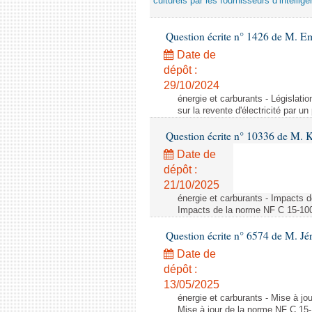
culturels par les fournisseurs d’intelligen
Question écrite n° 1426 de M. E
Date de
dépôt :
29/10/2024
énergie et carburants - Législation
sur la revente d'électricité par un
Question écrite n° 10336 de M. 
Date de
dépôt :
21/10/2025
énergie et carburants - Impacts d
Impacts de la norme NF C 15-100 s
Question écrite n° 6574 de M. Jé
Date de
dépôt :
13/05/2025
énergie et carburants - Mise à jo
Mise à jour de la norme NF C 15-1