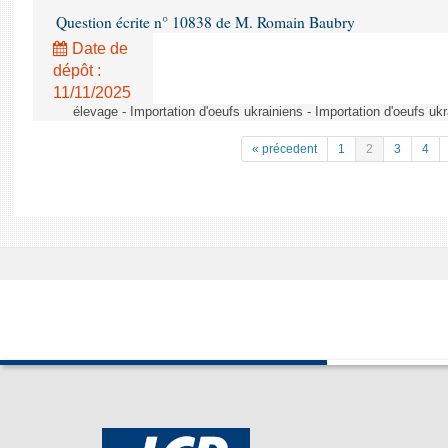
Question écrite n° 10838 de M. Romain Baubry
Date de
dépôt :
11/11/2025
élevage - Importation d'oeufs ukrainiens - Importation d'oeufs uk
« précedent
1
2
3
4