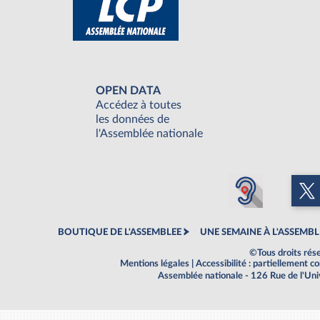
OPEN DATA
Accédez à toutes
les données de
l'Assemblée nationale
BOUTIQUE DE L'ASSEMBLEE
UNE SEMAINE À L'ASSEMBL
©Tous droits rés
Mentions légales
|
Accessibilité : partiellement 
Assemblée nationale - 126 Rue de l'Un