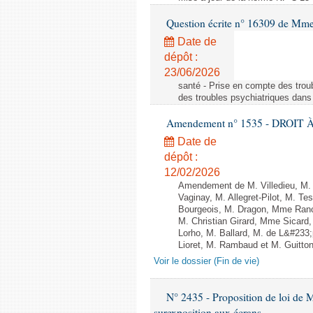
Question écrite n° 16309 de Mm
Date de
dépôt :
23/06/2026
santé - Prise en compte des troub
des troubles psychiatriques dans 
Amendement n° 1535 - DROIT À 
Date de
dépôt :
12/02/2026
Amendement de M. Villedieu, M
Vaginay, M. Allegret-Pilot, M. 
Bourgeois, M. Dragon, Mme Ran
M. Christian Girard, Mme Sica
Lorho, M. Ballard, M. de L&#233
Lioret, M. Rambaud et M. Guitton 
Voir le dossier (Fin de vie)
N° 2435 - Proposition de loi de M
surexposition aux écrans