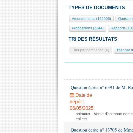
TYPES DE DOCUMENTS
Amendements (122906)
Question
Propositions (2244)
Rapports (10
TRI DES RÉSULTATS
Trier par pertinence (X)
Trier par 
Question écrite n° 6391 de M. R
Date de
dépôt :
06/05/2025
animaux - Vente d'animaux domest
collect
Question écrite n° 13705 de Mme