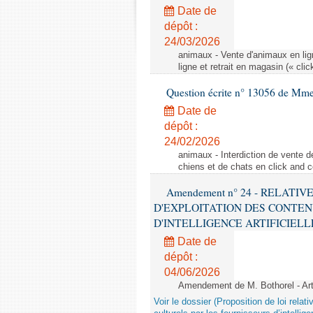
Date de
dépôt :
24/03/2026
animaux - Vente d'animaux en lign
ligne et retrait en magasin (« clic
Question écrite n° 13056 de Mm
Date de
dépôt :
24/02/2026
animaux - Interdiction de vente de
chiens et de chats en click and c
Amendement n° 24 - RELATI
D'EXPLOITATION DES CONTEN
D'INTELLIGENCE ARTIFICIELLE - 1è
Date de
dépôt :
04/06/2026
Amendement de M. Bothorel - Ar
Voir le dossier (Proposition de loi relat