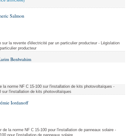
ce artificielle)
meric Salmon
 sur la revente d'électricité par un particulier producteur - Législation
 particulier producteur
Karim Benbrahim
e la norme NF C 15-100 sur l'installation de kits photovoltaïques -
ur l'installation de kits photovoltaïques
rémie Iordanoff
ur de la norme NF C 15-100 pour l'installation de panneaux solaire -
00 pour l'installation de panneaux solaire