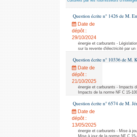
culturels par les fournisseurs d’intelligen
Question écrite n° 1426 de M. E
Date de
dépôt :
29/10/2024
énergie et carburants - Législation
sur la revente d'électricité par un
Question écrite n° 10336 de M. 
Date de
dépôt :
21/10/2025
énergie et carburants - Impacts d
Impacts de la norme NF C 15-100 s
Question écrite n° 6574 de M. Jé
Date de
dépôt :
13/05/2025
énergie et carburants - Mise à jo
Mise à jour de la norme NF C 15-1