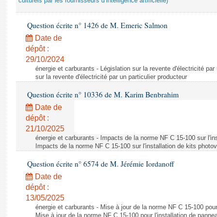
culturels par les fournisseurs d’intelligence artificielle)
Question écrite n° 1426 de M. Emeric Salmon
Date de
dépôt :
29/10/2024
énergie et carburants - Législation sur la revente d'électricité par
sur la revente d'électricité par un particulier producteur
Question écrite n° 10336 de M. Karim Benbrahim
Date de
dépôt :
21/10/2025
énergie et carburants - Impacts de la norme NF C 15-100 sur l'ins
Impacts de la norme NF C 15-100 sur l'installation de kits photo
Question écrite n° 6574 de M. Jérémie Iordanoff
Date de
dépôt :
13/05/2025
énergie et carburants - Mise à jour de la norme NF C 15-100 pour 
Mise à jour de la norme NF C 15-100 pour l'installation de panne