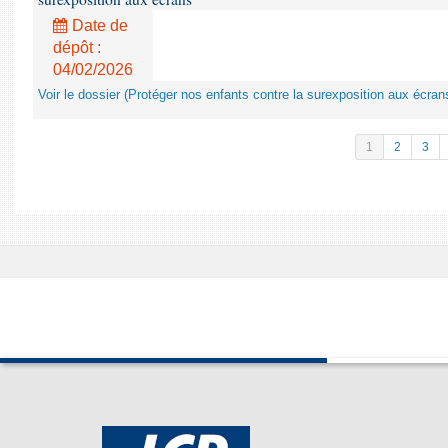
Date de
dépôt :
04/02/2026
Voir le dossier (Protéger nos enfants contre la surexposition aux écran
1
2
3