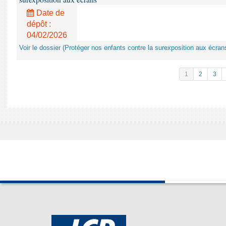
Date de
dépôt :
04/02/2026
Voir le dossier (Protéger nos enfants contre la surexposition aux écran
1
2
3