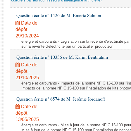
culturels par les fournisseurs d’intelligence artificielle)
Question écrite n° 1426 de M. Emeric Salmon
Date de
dépôt :
29/10/2024
énergie et carburants - Législation sur la revente d'électricité par
sur la revente d'électricité par un particulier producteur
Question écrite n° 10336 de M. Karim Benbrahim
Date de
dépôt :
21/10/2025
énergie et carburants - Impacts de la norme NF C 15-100 sur l'ins
Impacts de la norme NF C 15-100 sur l'installation de kits photo
Question écrite n° 6574 de M. Jérémie Iordanoff
Date de
dépôt :
13/05/2025
énergie et carburants - Mise à jour de la norme NF C 15-100 pour 
Mise à jour de la norme NF C 15-100 pour l'installation de panne