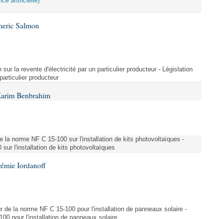
ce artificielle)
meric Salmon
 sur la revente d'électricité par un particulier producteur - Législation
 particulier producteur
Karim Benbrahim
e la norme NF C 15-100 sur l'installation de kits photovoltaïques -
ur l'installation de kits photovoltaïques
rémie Iordanoff
ur de la norme NF C 15-100 pour l'installation de panneaux solaire -
00 pour l'installation de panneaux solaire