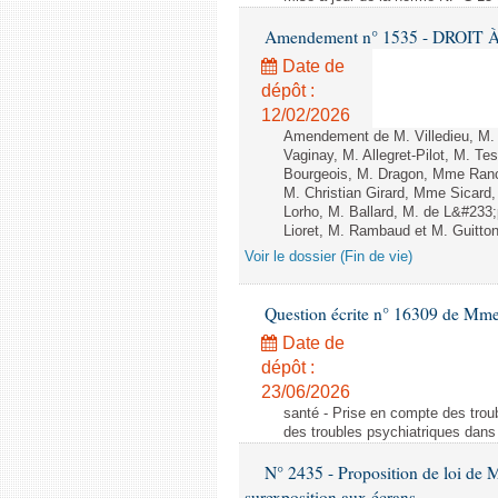
Amendement n° 1535 - DROIT À 
Date de
dépôt :
12/02/2026
Amendement de M. Villedieu, M
Vaginay, M. Allegret-Pilot, M. 
Bourgeois, M. Dragon, Mme Ran
M. Christian Girard, Mme Sica
Lorho, M. Ballard, M. de L&#233
Lioret, M. Rambaud et M. Guitton 
Voir le dossier (Fin de vie)
Question écrite n° 16309 de Mm
Date de
dépôt :
23/06/2026
santé - Prise en compte des troub
des troubles psychiatriques dans 
N° 2435 - Proposition de loi de M
surexposition aux écrans