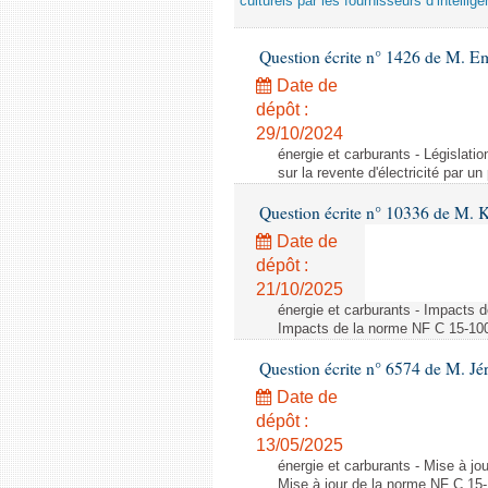
culturels par les fournisseurs d’intelligen
Question écrite n° 1426 de M. E
Date de
dépôt :
29/10/2024
énergie et carburants - Législation
sur la revente d'électricité par un
Question écrite n° 10336 de M. 
Date de
dépôt :
21/10/2025
énergie et carburants - Impacts d
Impacts de la norme NF C 15-100 s
Question écrite n° 6574 de M. Jé
Date de
dépôt :
13/05/2025
énergie et carburants - Mise à jo
Mise à jour de la norme NF C 15-1