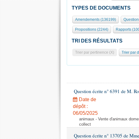
TYPES DE DOCUMENTS
Amendements (136199)
Question
Propositions (2244)
Rapports (10
TRI DES RÉSULTATS
Trier par pertinence (X)
Trier par 
Question écrite n° 6391 de M. R
Date de
dépôt :
06/05/2025
animaux - Vente d'animaux domest
collect
Question écrite n° 13705 de Mme