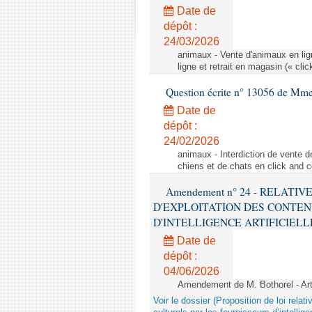
Date de
dépôt :
24/03/2026
animaux - Vente d'animaux en lign
ligne et retrait en magasin (« clic
Question écrite n° 13056 de Mm
Date de
dépôt :
24/02/2026
animaux - Interdiction de vente de
chiens et de chats en click and c
Amendement n° 24 - RELATI
D'EXPLOITATION DES CONTEN
D'INTELLIGENCE ARTIFICIELLE - 1è
Date de
dépôt :
04/06/2026
Amendement de M. Bothorel - Ar
Voir le dossier (Proposition de loi relat