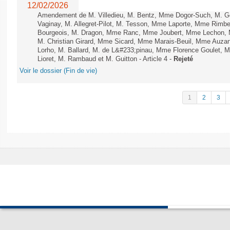
12/02/2026
Amendement de M. Villedieu, M. Bentz, Mme Dogor-Such, M. G
Vaginay, M. Allegret-Pilot, M. Tesson, Mme Laporte, Mme Rimbe
Bourgeois, M. Dragon, Mme Ranc, Mme Joubert, Mme Lechon, M
M. Christian Girard, Mme Sicard, Mme Marais-Beuil, Mme Au
Lorho, M. Ballard, M. de L&#233;pinau, Mme Florence Goulet, 
Lioret, M. Rambaud et M. Guitton - Article 4 -
Rejeté
Voir le dossier (Fin de vie)
1
2
3