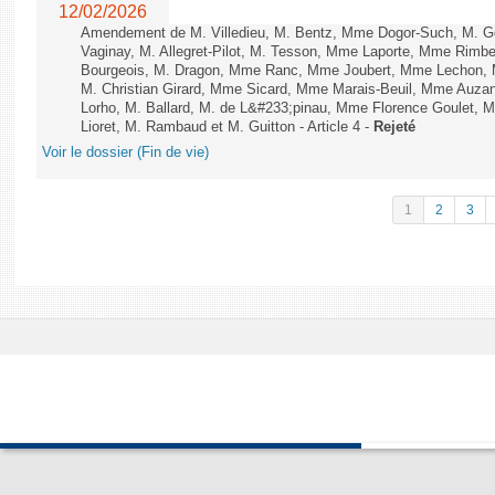
12/02/2026
Amendement de M. Villedieu, M. Bentz, Mme Dogor-Such, M. G
Vaginay, M. Allegret-Pilot, M. Tesson, Mme Laporte, Mme Rimbe
Bourgeois, M. Dragon, Mme Ranc, Mme Joubert, Mme Lechon, M
M. Christian Girard, Mme Sicard, Mme Marais-Beuil, Mme Au
Lorho, M. Ballard, M. de L&#233;pinau, Mme Florence Goulet, 
Lioret, M. Rambaud et M. Guitton - Article 4 -
Rejeté
Voir le dossier (Fin de vie)
1
2
3