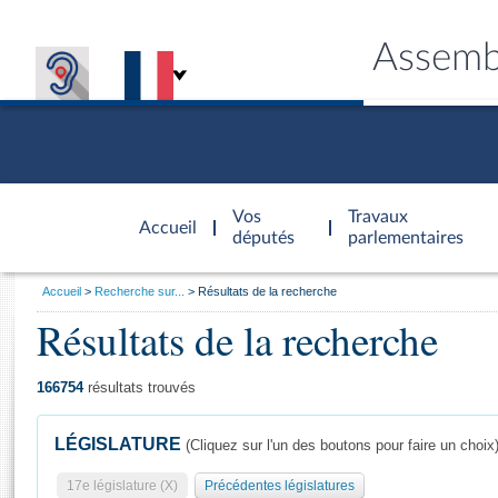
Assemb
Accèder à
la page
Vos
Travaux
Accueil
d'accueil
députés
parlementaires
Vous
Accueil
Recherche sur...
Résultats de la recherche
êtes
Résultats de la recherche
Général
ici
CONNEX
TRAVA
CONNA
DÉC
:
166754
résultats trouvés
LÉGISLATURE
(Cliquez sur l'un des boutons pour faire un choix
17e législature (X)
Précédentes législatures