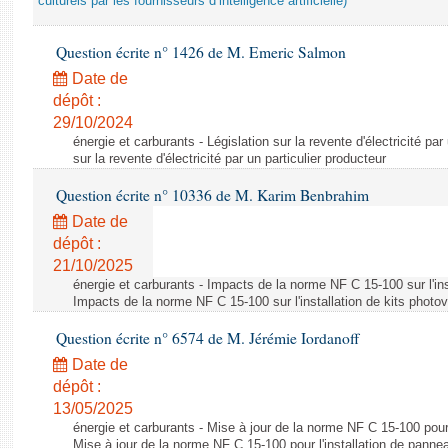
culturels par les fournisseurs d’intelligence artificielle)
Question écrite n° 1426 de M. Emeric Salmon
Date de
dépôt :
29/10/2024
énergie et carburants - Législation sur la revente d'électricité par
sur la revente d'électricité par un particulier producteur
Question écrite n° 10336 de M. Karim Benbrahim
Date de
dépôt :
21/10/2025
énergie et carburants - Impacts de la norme NF C 15-100 sur l'ins
Impacts de la norme NF C 15-100 sur l'installation de kits photo
Question écrite n° 6574 de M. Jérémie Iordanoff
Date de
dépôt :
13/05/2025
énergie et carburants - Mise à jour de la norme NF C 15-100 pour 
Mise à jour de la norme NF C 15-100 pour l'installation de panne