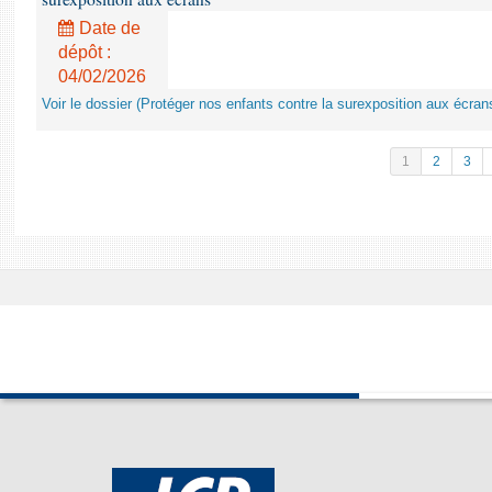
Date de
dépôt :
04/02/2026
Voir le dossier (Protéger nos enfants contre la surexposition aux écran
1
2
3