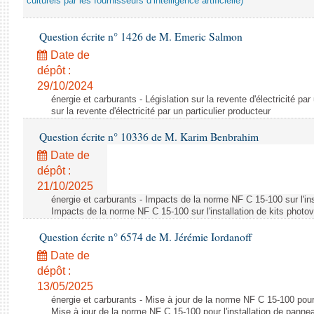
culturels par les fournisseurs d’intelligence artificielle)
Question écrite n° 1426 de M. Emeric Salmon
Date de
dépôt :
29/10/2024
énergie et carburants - Législation sur la revente d'électricité par
sur la revente d'électricité par un particulier producteur
Question écrite n° 10336 de M. Karim Benbrahim
Date de
dépôt :
21/10/2025
énergie et carburants - Impacts de la norme NF C 15-100 sur l'ins
Impacts de la norme NF C 15-100 sur l'installation de kits photo
Question écrite n° 6574 de M. Jérémie Iordanoff
Date de
dépôt :
13/05/2025
énergie et carburants - Mise à jour de la norme NF C 15-100 pour 
Mise à jour de la norme NF C 15-100 pour l'installation de panne