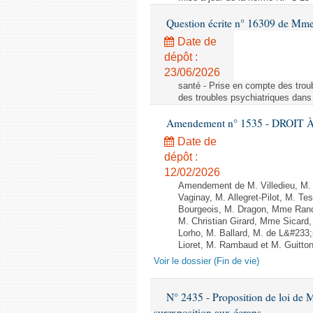
Question écrite n° 16309 de Mm
Date de
dépôt :
23/06/2026
santé - Prise en compte des troub
des troubles psychiatriques dans 
Amendement n° 1535 - DROIT À 
Date de
dépôt :
12/02/2026
Amendement de M. Villedieu, M
Vaginay, M. Allegret-Pilot, M. 
Bourgeois, M. Dragon, Mme Ran
M. Christian Girard, Mme Sica
Lorho, M. Ballard, M. de L&#233
Lioret, M. Rambaud et M. Guitton 
Voir le dossier (Fin de vie)
N° 2435 - Proposition de loi de M
surexposition aux écrans