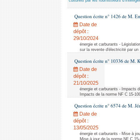
culturels par les fournisseurs d’intelligen
Question écrite n° 1426 de M. E
Date de
dépôt :
29/10/2024
énergie et carburants - Législation
sur la revente d'électricité par un
Question écrite n° 10336 de M. 
Date de
dépôt :
21/10/2025
énergie et carburants - Impacts d
Impacts de la norme NF C 15-100 s
Question écrite n° 6574 de M. Jé
Date de
dépôt :
13/05/2025
énergie et carburants - Mise à jo
Mise à jour de la norme NF C 15-1