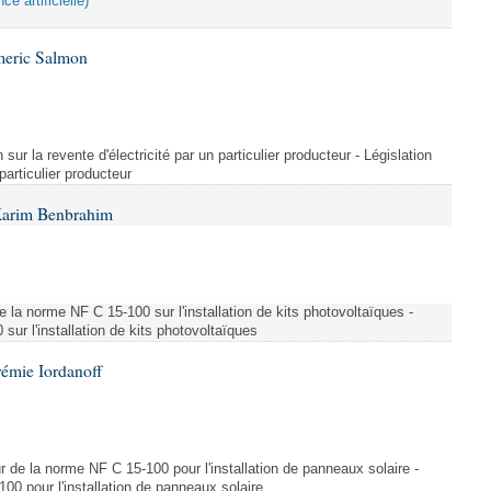
ce artificielle)
meric Salmon
 sur la revente d'électricité par un particulier producteur - Législation
 particulier producteur
Karim Benbrahim
e la norme NF C 15-100 sur l'installation de kits photovoltaïques -
ur l'installation de kits photovoltaïques
rémie Iordanoff
ur de la norme NF C 15-100 pour l'installation de panneaux solaire -
00 pour l'installation de panneaux solaire