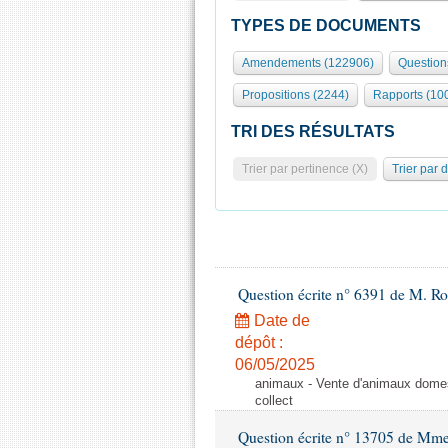
TYPES DE DOCUMENTS
Amendements (122906)
Question
Propositions (2244)
Rapports (10
TRI DES RÉSULTATS
Trier par pertinence (X)
Trier par 
Question écrite n° 6391 de M. R
Date de
dépôt :
06/05/2025
animaux - Vente d'animaux domest
collect
Question écrite n° 13705 de Mme