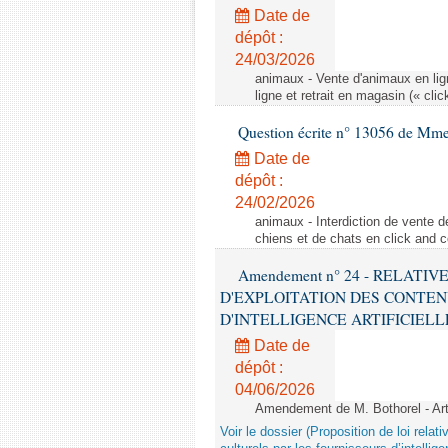
Date de
dépôt :
24/03/2026
animaux - Vente d'animaux en lign
ligne et retrait en magasin (« clic
Question écrite n° 13056 de Mm
Date de
dépôt :
24/02/2026
animaux - Interdiction de vente de
chiens et de chats en click and c
Amendement n° 24 - RELATI
D'EXPLOITATION DES CONTEN
D'INTELLIGENCE ARTIFICIELLE - 1è
Date de
dépôt :
04/06/2026
Amendement de M. Bothorel - Ar
Voir le dossier (Proposition de loi relat