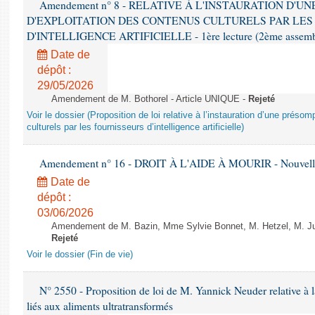
Amendement n° 8 - RELATIVE À L'INSTAURATION D'
D'EXPLOITATION DES CONTENUS CULTURELS PAR LES
D'INTELLIGENCE ARTIFICIELLE - 1ère lecture (2ème assemblé
Date de
dépôt :
29/05/2026
Amendement de M. Bothorel - Article UNIQUE -
Rejeté
Voir le dossier (Proposition de loi relative à l’instauration d’une présom
culturels par les fournisseurs d’intelligence artificielle)
Amendement n° 16 - DROIT À L'AIDE À MOURIR - Nouvelle 
Date de
dépôt :
03/06/2026
Amendement de M. Bazin, Mme Sylvie Bonnet, M. Hetzel, M. Juvi
Rejeté
Voir le dossier (Fin de vie)
N° 2550 - Proposition de loi de M. Yannick Neuder relative à la
liés aux aliments ultratransformés