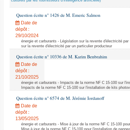
culturels par les fournisseurs d’intelligence artificielle)
Question écrite n° 1426 de M. Emeric Salmon
Date de
dépôt :
29/10/2024
énergie et carburants - Législation sur la revente d'électricité par
sur la revente d'électricité par un particulier producteur
Question écrite n° 10336 de M. Karim Benbrahim
Date de
dépôt :
21/10/2025
énergie et carburants - Impacts de la norme NF C 15-100 sur l'ins
Impacts de la norme NF C 15-100 sur l'installation de kits photo
Question écrite n° 6574 de M. Jérémie Iordanoff
Date de
dépôt :
13/05/2025
énergie et carburants - Mise à jour de la norme NF C 15-100 pour 
Mise à jour de la norme NF C 15-100 pour l'installation de panne