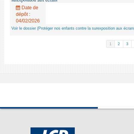
Date de
dépôt :
04/02/2026
Voir le dossier (Protéger nos enfants contre la surexposition aux écran
1
2
3