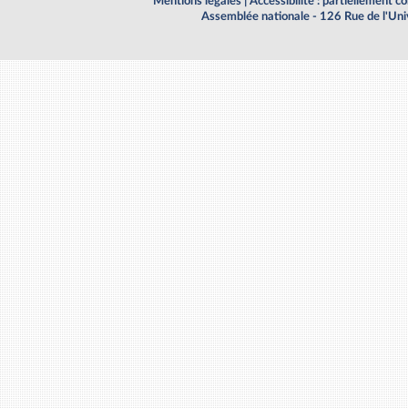
Mentions légales
|
Accessibilité : partiellement 
Assemblée nationale - 126 Rue de l'Un