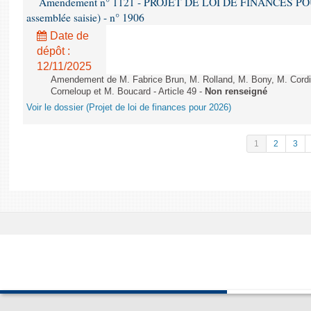
Amendement n° 1121 - PROJET DE LOI DE FINANCES POUR 2
assemblée saisie) - n° 1906
Date de
dépôt :
12/11/2025
Amendement de M. Fabrice Brun, M. Rolland, M. Bony, M. Cord
Corneloup et M. Boucard - Article 49 -
Non renseigné
Voir le dossier (Projet de loi de finances pour 2026)
1
2
3