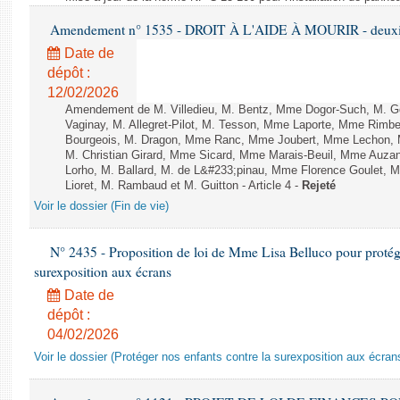
Amendement n° 1535 - DROIT À L'AIDE À MOURIR - deuxièm
Date de
dépôt :
12/02/2026
Amendement de M. Villedieu, M. Bentz, Mme Dogor-Such, M. G
Vaginay, M. Allegret-Pilot, M. Tesson, Mme Laporte, Mme Rimbe
Bourgeois, M. Dragon, Mme Ranc, Mme Joubert, Mme Lechon, M
M. Christian Girard, Mme Sicard, Mme Marais-Beuil, Mme Au
Lorho, M. Ballard, M. de L&#233;pinau, Mme Florence Goulet, 
Lioret, M. Rambaud et M. Guitton - Article 4 -
Rejeté
Voir le dossier (Fin de vie)
N° 2435 - Proposition de loi de Mme Lisa Belluco pour protége
surexposition aux écrans
Date de
dépôt :
04/02/2026
Voir le dossier (Protéger nos enfants contre la surexposition aux écran