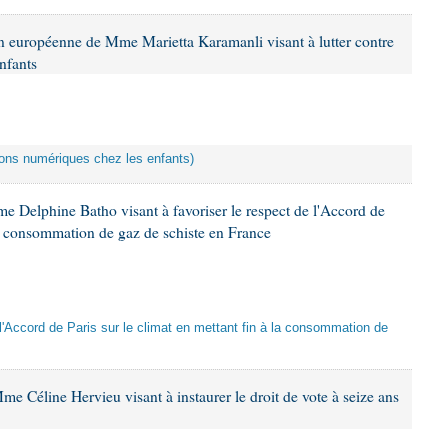
n européenne de Mme Marietta Karamanli visant à lutter contre
nfants
ctions numériques chez les enfants)
e Delphine Batho visant à favoriser le respect de l'Accord de
 la consommation de gaz de schiste en France
e l'Accord de Paris sur le climat en mettant fin à la consommation de
e Céline Hervieu visant à instaurer le droit de vote à seize ans