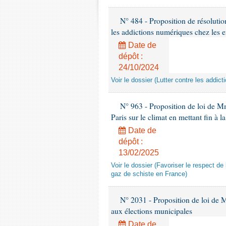
N° 484 - Proposition de résolutio
les addictions numériques chez les e
Date de
dépôt :
24/10/2024
Voir le dossier (Lutter contre les addi
N° 963 - Proposition de loi de Mm
Paris sur le climat en mettant fin à
Date de
dépôt :
13/02/2025
Voir le dossier (Favoriser le respect d
gaz de schiste en France)
N° 2031 - Proposition de loi de Mm
aux élections municipales
Date de