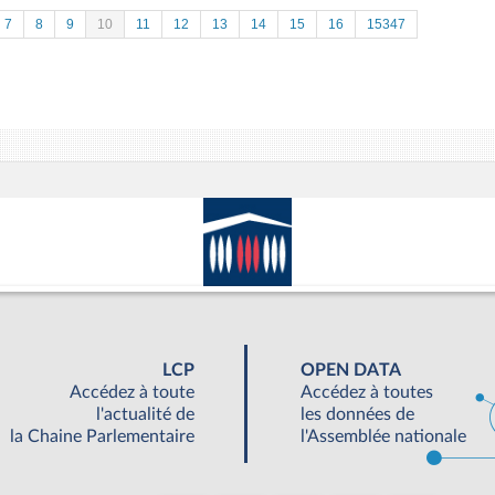
7
8
9
10
11
12
13
14
15
16
15347
LCP
OPEN DATA
Accédez à toute
Accédez à toutes
l'actualité de
les données de
la Chaine Parlementaire
l'Assemblée nationale