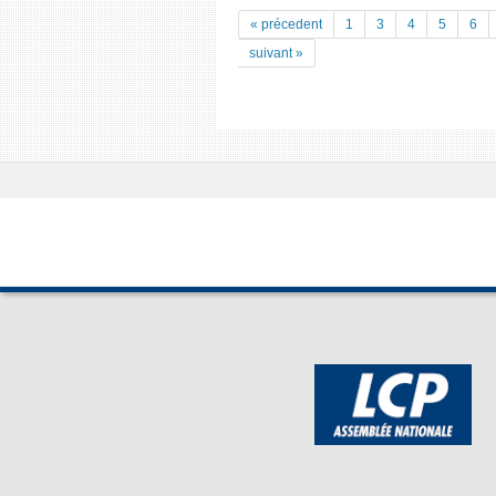
« précedent
1
3
4
5
6
suivant »