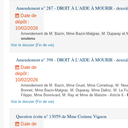
Amendement n° 287 - DROIT À L'AIDE À MOURIR - deuxième
Date de
dépôt :
10/02/2026
Amendement de M. Bazin, Mme Bazin-Malgras, M. Duparay et Mm
soutenu
Voir le dossier (Fin de vie)
Amendement n° 398 - DROIT À L'AIDE À MOURIR - deuxième
Date de
dépôt :
10/02/2026
Amendement de M. Bazin, Mme Gruet, Mme Corneloup, M. Neude
Bonnet, Mme Bazin-Malgras, M. Duparay, Mme Dalloz, M. Le Fur
Filippo, Mme Bonnivard, M. Ray et Mme de Maistre - Article 6 -
Voir le dossier (Fin de vie)
Question écrite n° 13059 de Mme Corinne Vignon
Date de