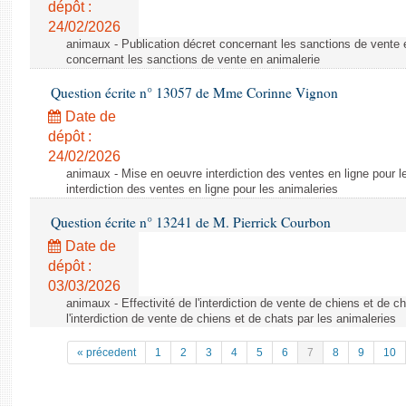
dépôt :
24/02/2026
animaux - Publication décret concernant les sanctions de vente e
concernant les sanctions de vente en animalerie
Question écrite n° 13057 de Mme Corinne Vignon
Date de
dépôt :
24/02/2026
animaux - Mise en oeuvre interdiction des ventes en ligne pour l
interdiction des ventes en ligne pour les animaleries
Question écrite n° 13241 de M. Pierrick Courbon
Date de
dépôt :
03/03/2026
animaux - Effectivité de l'interdiction de vente de chiens et de ch
l'interdiction de vente de chiens et de chats par les animaleries
« précedent
1
2
3
4
5
6
7
8
9
10