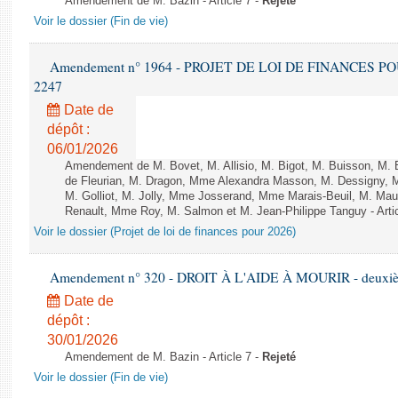
Amendement de M. Bazin - Article 7 -
Rejeté
Voir le dossier (Fin de vie)
Amendement n° 1964 - PROJET DE LOI DE FINANCES POUR 
2247
Date de
dépôt :
06/01/2026
Amendement de M. Bovet, M. Allisio, M. Bigot, M. Buisson, M.
de Fleurian, M. Dragon, Mme Alexandra Masson, M. Dessigny,
M. Golliot, M. Jolly, Mme Josserand, Mme Marais-Beuil, M. Mau
Renault, Mme Roy, M. Salmon et M. Jean-Philippe Tanguy - Arti
Voir le dossier (Projet de loi de finances pour 2026)
Amendement n° 320 - DROIT À L'AIDE À MOURIR - deuxième
Date de
dépôt :
30/01/2026
Amendement de M. Bazin - Article 7 -
Rejeté
Voir le dossier (Fin de vie)